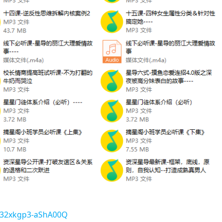
qC32xkgp3-aShA00Q