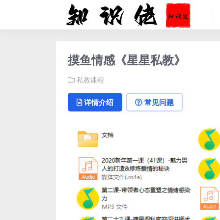
摸鱼情感《星星私教》
私教课程
详情介绍
常见问题