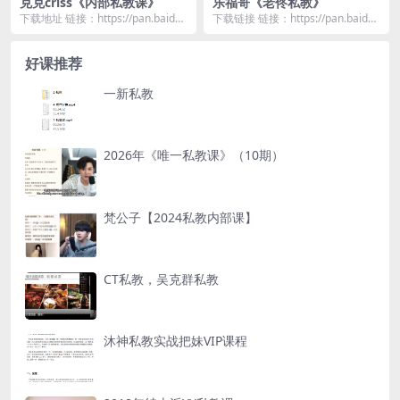
克克criss《内部私教课》
乐福哥《老佟私教》
下载地址 链接：https://pan.baidu.
下载链接 链接：https://pan.baidu.
com/s/1RE2fbGG...
com/s/114WHyiy...
好课推荐
一新私教
2026年《唯一私教课》（10期）
梵公子【2024私教内部课】
CT私教，吴克群私教
沐神私教实战把妹VIP课程