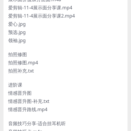
爱剪辑-11-4展示面分享课.mp4
爱剪辑-11-4展示面分享课2.mp4
爱心.jpg
预选.jpg
领袖.jpg
拍照修图
拍照修图.mp4
拍照补充.txt
进阶课
情感晋升图
情感晋升图-补充.txt
情感晋升路线.mp4
音频技巧分享-适合挂耳机听