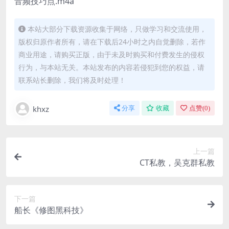
音频技巧点.m4a
本站大部分下载资源收集于网络，只做学习和交流使用，
版权归原作者所有，请在下载后24小时之内自觉删除，若作
商业用途，请购买正版，由于未及时购买和付费发生的侵权
行为，与本站无关。本站发布的内容若侵犯到您的权益，请
联系站长删除，我们将及时处理！
khxz
分享
收藏
点赞(
0
)
上一篇
CT私教，吴克群私教
下一篇
船长《修图黑科技》