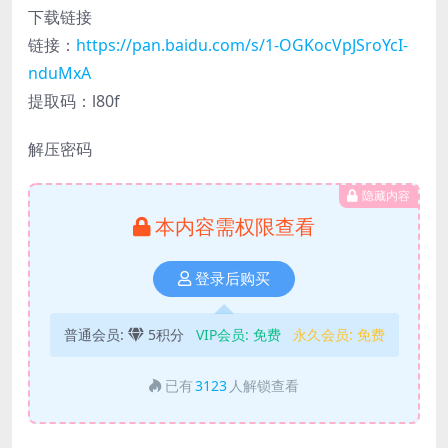
下载链接
链接：
https://pan.baidu.com/s/1-OGKocVpJSroYcI-
nduMxA
提取码：l80f
解压密码
隐藏内容
本内容需权限查看
登录后购买
普通会员:
5积分
VIP会员:
免费
永久会员:
免费
已有
3123
人解锁查看