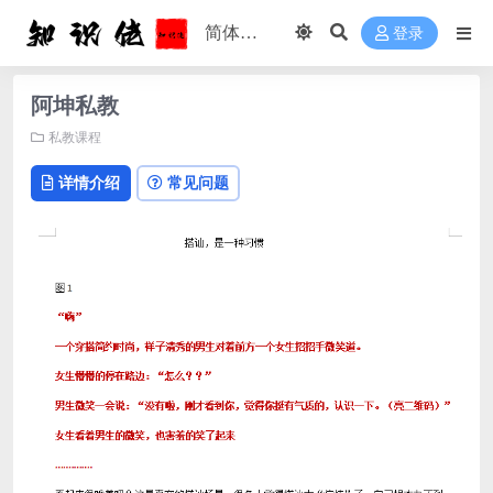
登录
阿坤私教
私教课程
详情介绍
常见问题