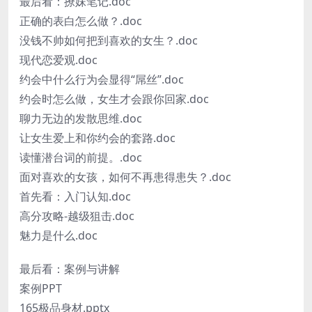
最后看：撩妹笔记.doc
正确的表白怎么做？.doc
没钱不帅如何把到喜欢的女生？.doc
现代恋爱观.doc
约会中什么行为会显得“屌丝”.doc
约会时怎么做，女生才会跟你回家.doc
聊力无边的发散思维.doc
让女生爱上和你约会的套路.doc
读懂潜台词的前提。.doc
面对喜欢的女孩，如何不再患得患失？.doc
首先看：入门认知.doc
高分攻略-越级狙击.doc
魅力是什么.doc
最后看：案例与讲解
案例PPT
165极品身材.pptx