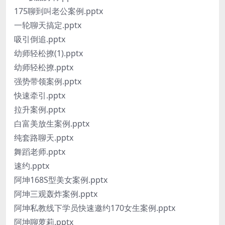
175聊到叫老公案例.pptx
一轮聊天搞定.pptx
吸引倒追.pptx
幼师轻松撩(1).pptx
幼师轻松撩.pptx
强势带领案例.pptx
快速牵引.pptx
拉升案例.pptx
白富美放生案例.pptx
纯套路聊天.pptx
舞蹈老师.pptx
速约.pptx
阿坤168S型美女案例.pptx
阿坤三观轰炸案例.pptx
阿坤私教线下学员快速邀约170女生案例.pptx
阿坤聊萝莉.pptx