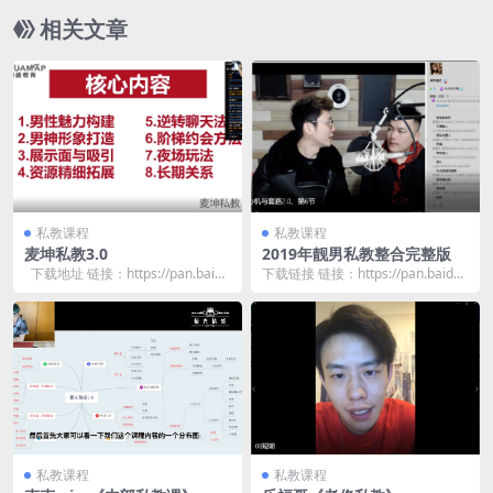
相关文章
私教课程
私教课程
麦坤私教3.0
2019年靓男私教整合完整版
下载地址 链接：https://pan.baid
下载链接 链接：https://pan.baidu.
u.com/s/1...
com/s/1hSi3ACm...
私教课程
私教课程