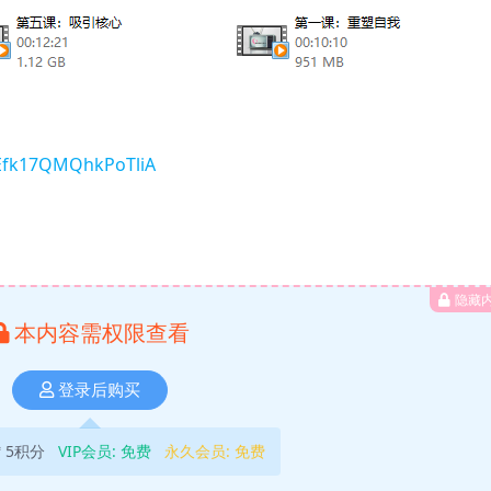
pEfk17QMQhkPoTliA
隐藏
本内容需权限查看
登录后购买
5积分
VIP会员:
免费
永久会员:
免费