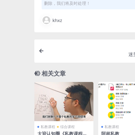
删除，我们将及时处理！
khxz
迷
相关文章
私教课程
综合课程
私教课程
大迎认知圈《私教课程》
阿超私教