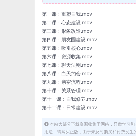
第一课：重塑自我.mov
第二课：心态建设.mov
第三课：形象改造.mov
第四课：朋友圈建设.mov
第五课：吸引核心.mov
第六课：资源收集.mov
第七课：聊天法则.mov
第八课：白天约会.mov
第九课：亲密流程.mov
第十课：关系管理.mov
第十一课：自我修养.mov
第十二课：日常建设.mov
本站大部分下载资源收集于网络，只做学习和
用途，请购买正版，由于未及时购买和付费发生