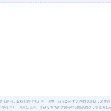
交流使用，版权归原作者所有，请在下载后24小时之内自觉删除，若作商
的侵权行为，与本站无关。本站发布的内容若侵犯到您的权益，请联系站