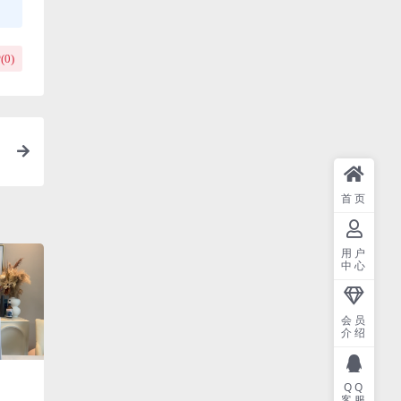
(
0
)
首页
用户
中心
会员
介绍
QQ
客服