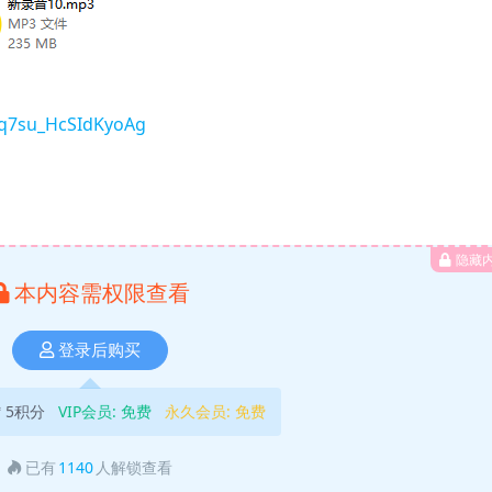
fq7su_HcSIdKyoAg
隐藏
本内容需权限查看
登录后购买
5积分
VIP会员:
免费
永久会员:
免费
已有
1140
人解锁查看