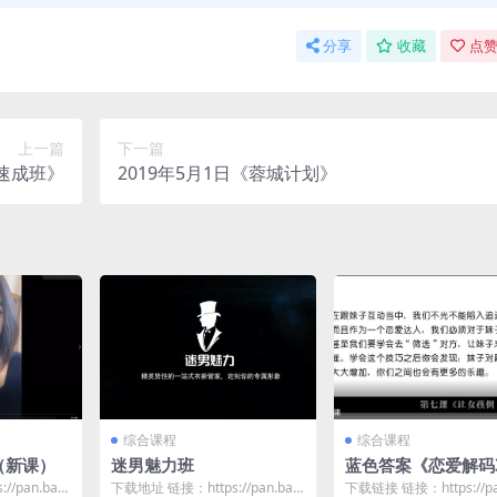
分享
收藏
点赞
上一篇
下一篇
爱速成班》
2019年5月1日《蓉城计划》
综合课程
综合课程
（新课）
迷男魅力班
蓝色答案《恋爱解码3
/pan.baid
下载地址 链接：https://pan.baid
下载链接 链接：https://pa