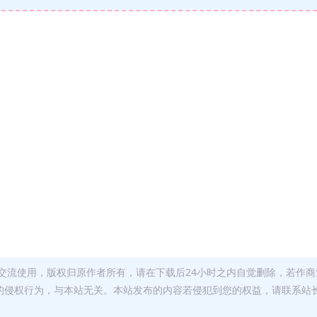
交流使用，版权归原作者所有，请在下载后24小时之内自觉删除，若作商
的侵权行为，与本站无关。本站发布的内容若侵犯到您的权益，请联系站