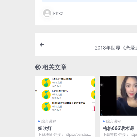
khxz
2018年世界《恋
相关文章
综合课程
综合课程
妞吹灯
格格666话术课
下载地址 链接：https://pan.baid
下载链接 链接：https:/