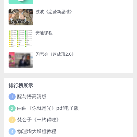
波波《恋爱新思维》
安迪课程
闪恋会《速成班2.0》
排行榜展示
醒与悟高清版
1
曲曲《你就是光》pdf电子版
2
梵公子《一约得吃》
3
物理增大增粗教程
4