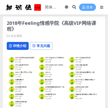
登录
2018年Feeling情感学院《高级VIP网络课
程》
综合课程
详情介绍
常见问题