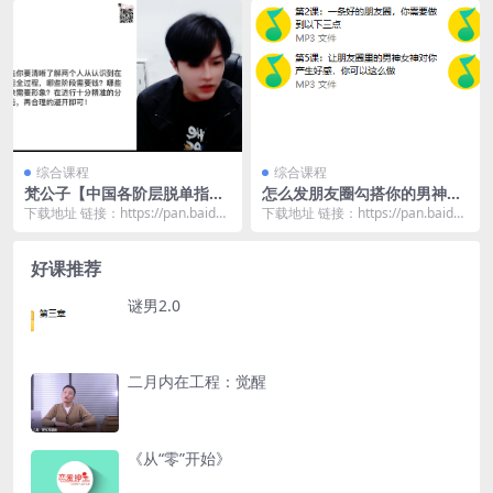
综合课程
综合课程
梵公子【中国各阶层脱单指
怎么发朋友圈勾搭你的男神女
南】2023
神
下载地址 链接：https://pan.baidu.
下载地址 链接：https://pan.baidu.
com/s/15xjm7ym...
com/s/1W82BhHP...
好课推荐
谜男2.0
二月内在工程：觉醒
《从“零”开始》