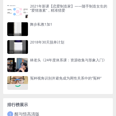
2021年新课【恋爱制造家】——随手制造女生的
“爱情激素”，精准猎爱
舞步私教1加1
2018年30天脱单计划
林老头《24年度体系课：资源收集与形象入门》
冤种视角识别并避免成为两性关系中的“冤种”
排行榜展示
醒与悟高清版
1