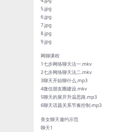
4.jpg
5.jpg
6.jpg
7.jpg
8.jpg
9.jpg
网聊课程
1七步网络聊天法一.mkv
2七步网络聊天法二.mkv
3聊天开始聊什么.mp3
4微信朋友圈建设.mkv
5聊天的展开升温思路.mp3
6聊天话题关系节奏控制.mp3
美女聊天邀约示范
聊天1