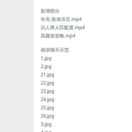
新增部分
补充-肢体语言.mp4
识人辨人匹配度.mp4
高颜值攻略.mp4
相亲聊天示范
1.jpg
2.jpg
21.jpg
22.jpg
23.jpg
24.jpg
25.jpg
26.jpg
3.jpg