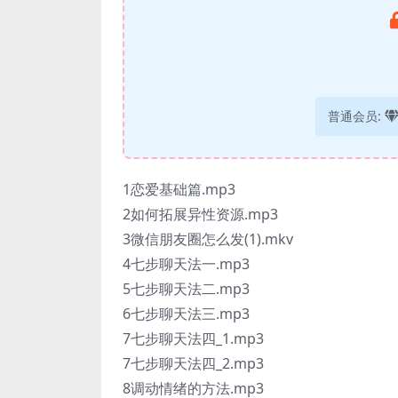
普通会员:
1恋爱基础篇.mp3
2如何拓展异性资源.mp3
3微信朋友圈怎么发(1).mkv
4七步聊天法一.mp3
5七步聊天法二.mp3
6七步聊天法三.mp3
7七步聊天法四_1.mp3
7七步聊天法四_2.mp3
8调动情绪的方法.mp3