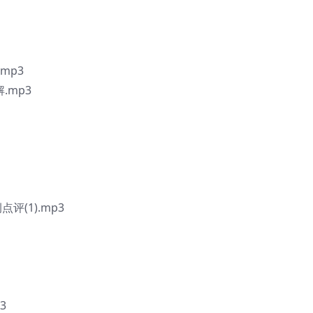
mp3
.mp3
(1).mp3
3