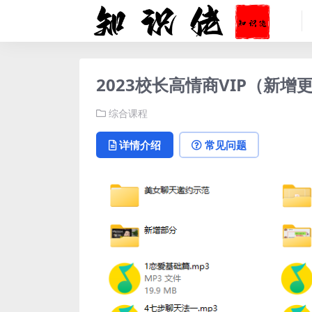
2023校长高情商VIP（新增
综合课程
详情介绍
常见问题