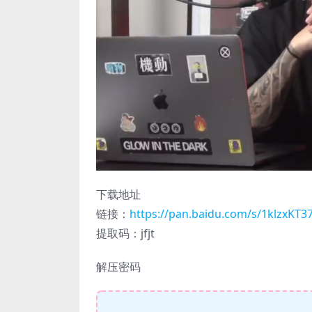
下载地址
链接：
https://pan.baidu.com/s/1klzx
提取码：jfjt
解压密码