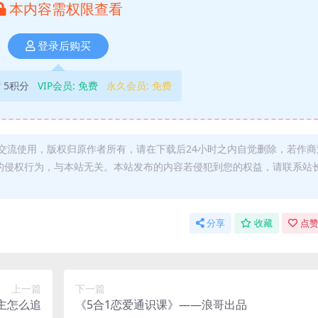
本内容需权限查看
登录后购买
5积分
VIP会员:
免费
永久会员:
免费
交流使用，版权归原作者所有，请在下载后24小时之内自觉删除，若作商
的侵权行为，与本站无关。本站发布的内容若侵犯到您的权益，请联系站
分享
收藏
点赞
上一篇
下一篇
主怎么追
《5合1恋爱通识课》——浪哥出品