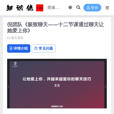
登录
倪团队《极致聊天——十二节课通过聊天让
她爱上你》
聊天课程
详情介绍
常见问题