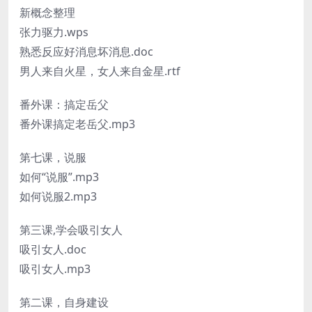
新概念整理
张力驱力.wps
熟悉反应好消息坏消息.doc
男人来自火星，女人来自金星.rtf
番外课：搞定岳父
番外课搞定老岳父.mp3
第七课，说服
如何“说服”.mp3
如何说服2.mp3
第三课,学会吸引女人
吸引女人.doc
吸引女人.mp3
第二课，自身建设