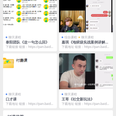
聊天课程
综合课程
聊天课程
泰阳团队《这一句怎么回》
嘉琪《地狱级实战案例讲解》
（24年4月最新更新30集）
下载链接 链接：https://pan.baidu.
下载地址 链接：https://pan.baidu.
com/s/1uORE4e_...
com/s/1wi3u7y8...
聊天课程
聊天课程
口才课
王哥《社交新玩法》
下载地址 链接：https://pan.baidu.
下载地址 链接：https://pan.baidu.
com/s/17onoNAH...
com/s/17hLIPTv...