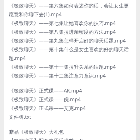
《极致聊天》——第六集如何表述你的话，会让女生更
愿意和你聊下去(1).mp4
《极致聊天》——第七集让她喜欢你的技巧.mp4
《极致聊天》——第八集拉进亲密度的方法.mp4
《极致聊天》——第九集怎样开启好的聊天话题.mp4
《极致聊天》——第十集什么是女生喜欢的好的聊天话
题.mp4
《极致聊天》——第十一集拉升关系的话题.mp4
《极致聊天》——第十二集注意力意识.mp4
《极致聊天》正式课——AK.mp4
《极致聊天》正式课——倪.mp4
《极致聊天》正式课——艾克.mp4
文件树.txt
赠品《极致聊天》大礼包