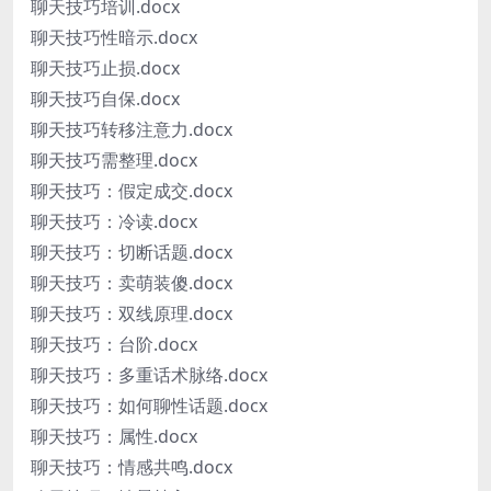
聊天技巧培训.docx
聊天技巧性暗示.docx
聊天技巧止损.docx
聊天技巧自保.docx
聊天技巧转移注意力.docx
聊天技巧需整理.docx
聊天技巧：假定成交.docx
聊天技巧：冷读.docx
聊天技巧：切断话题.docx
聊天技巧：卖萌装傻.docx
聊天技巧：双线原理.docx
聊天技巧：台阶.docx
聊天技巧：多重话术脉络.docx
聊天技巧：如何聊性话题.docx
聊天技巧：属性.docx
聊天技巧：情感共鸣.docx