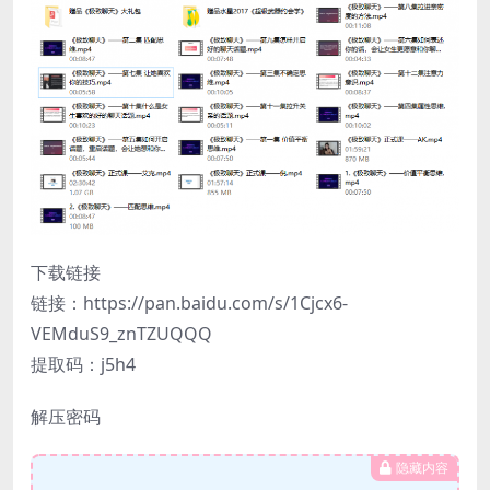
下载链接
链接：https://pan.baidu.com/s/1Cjcx6-
VEMduS9_znTZUQQQ
提取码：j5h4
解压密码
隐藏内容