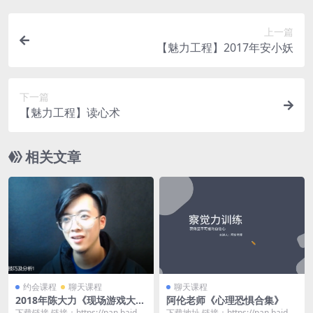
上一篇
【魅力工程】2017年安小妖
下一篇
【魅力工程】读心术
相关文章
约会课程
聊天课程
聊天课程
2018年陈大力《现场游戏大师
阿伦老师《心理恐惧合集》
1.0》
下载链接 链接：https://pan.baidu.
下载地址 链接：https://pan.baidu.