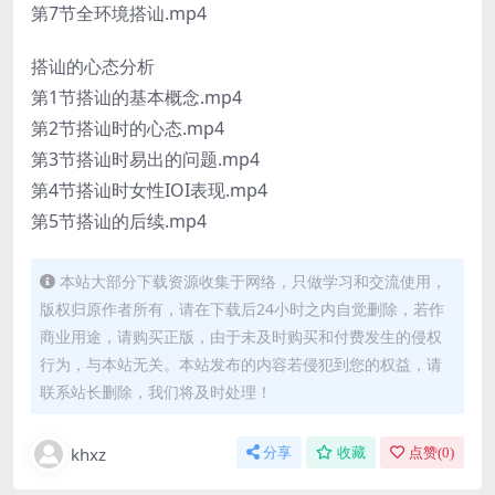
第7节全环境搭讪.mp4
搭讪的心态分析
第1节搭讪的基本概念.mp4
第2节搭讪时的心态.mp4
第3节搭讪时易出的问题.mp4
第4节搭讪时女性IOI表现.mp4
第5节搭讪的后续.mp4
本站大部分下载资源收集于网络，只做学习和交流使用，
版权归原作者所有，请在下载后24小时之内自觉删除，若作
商业用途，请购买正版，由于未及时购买和付费发生的侵权
行为，与本站无关。本站发布的内容若侵犯到您的权益，请
联系站长删除，我们将及时处理！
khxz
分享
收藏
点赞(
0
)