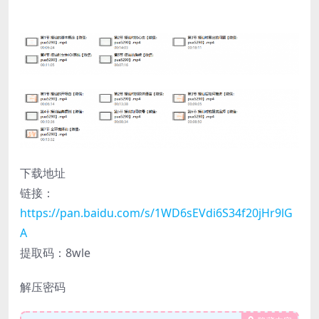
下载地址
链接：
https://pan.baidu.com/s/1WD6sEVdi6S34f20jHr9lG
A
提取码：8wle
解压密码