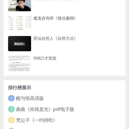
魔鬼咨询师《微信趣聊》
搭讪自然人《自然方法》
998口才套路
排行榜展示
醒与悟高清版
1
曲曲《你就是光》pdf电子版
2
梵公子《一约得吃》
3