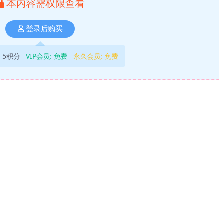
本内容需权限查看
登录后购买
5积分
VIP会员:
免费
永久会员:
免费