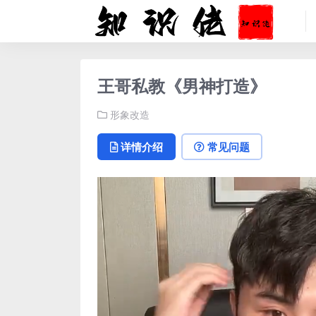
王哥私教《男神打造》
形象改造
详情介绍
常见问题