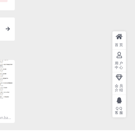
首页
用户
中心
会员
介绍
QQ
客服
n.baid