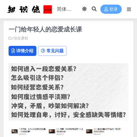
登录
一门给年轻人的恋爱成长课
综合课程
详情介绍
常见问题