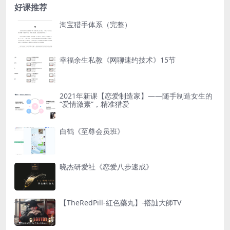
好课推荐
淘宝猎手体系（完整）
幸福余生私教《网聊速约技术》15节
2021年新课【恋爱制造家】——随手制造女生的
“爱情激素”，精准猎爱
白鹤《至尊会员班》
晓杰研爱社《恋爱八步速成》
【TheRedPill-紅色藥丸】-搭訕大師TV