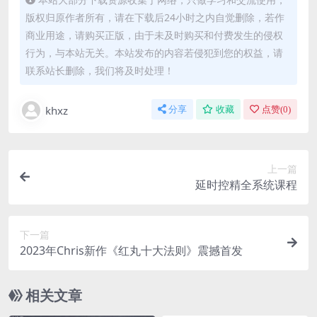
版权归原作者所有，请在下载后24小时之内自觉删除，若作
商业用途，请购买正版，由于未及时购买和付费发生的侵权
行为，与本站无关。本站发布的内容若侵犯到您的权益，请
联系站长删除，我们将及时处理！
khxz
分享
收藏
点赞(
0
)
上一篇
延时控精全系统课程
下一篇
2023年Chris新作《红丸十大法则》震撼首发
相关文章