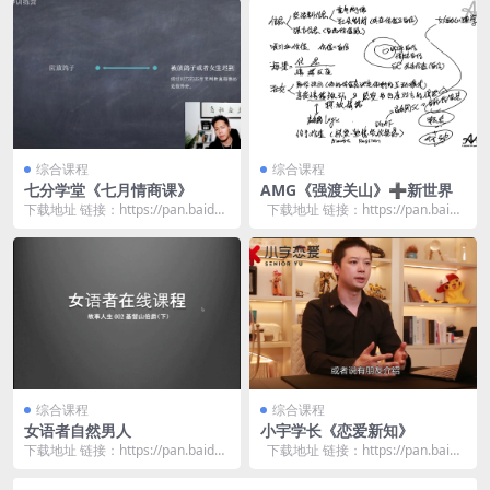
综合课程
综合课程
七分学堂《七月情商课》
AMG《强渡关山》➕新世界
下载地址 链接：https://pan.baidu.
下载地址 链接：https://pan.baid
com/s/1V2njBKU...
u.com/s/1...
综合课程
综合课程
女语者自然男人
小宇学长《恋爱新知》
下载地址 链接：https://pan.baidu.
下载地址 链接：https://pan.baid
com/s/1gYsf_Ev...
u.com/s/1...