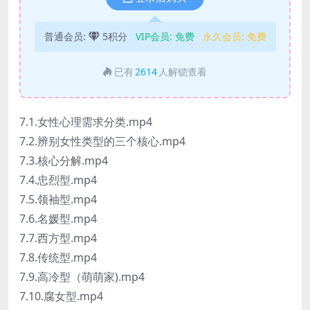
普通会员:
5积分
VIP会员:
免费
永久会员:
免费
已有
2614
人解锁查看
7.1.女性心理需求分类.mp4
7.2.辨别女性类型的三个核心.mp4
7.3.核心分解.mp4
7.4.忠烈型.mp4
7.5.领袖型.mp4
7.6.名媛型.mp4
7.7.西方型.mp4
7.8.传统型.mp4
7.9.高冷型（萌萌家).mp4
7.10.腐女型.mp4