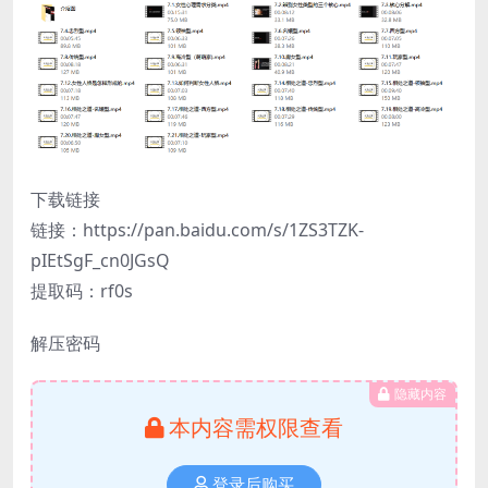
下载链接
链接：https://pan.baidu.com/s/1ZS3TZK-
pIEtSgF_cn0JGsQ
提取码：rf0s
解压密码
隐藏内容
本内容需权限查看
登录后购买