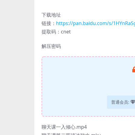
下载地址
链接：
https://pan.baidu.com/s/1HYnRa
提取码：cnet
解压密码
普通会员:
聊天课一入倾心.mp4