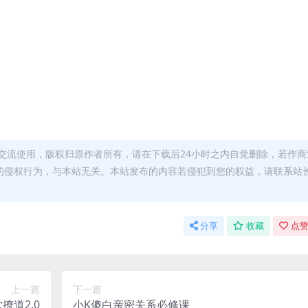
交流使用，版权归原作者所有，请在下载后24小时之内自觉删除，若作商
的侵权行为，与本站无关。本站发布的内容若侵犯到您的权益，请联系站
分享
收藏
点赞
上一篇
下一篇
撩道2.0
小K傻白亲密关系必修课