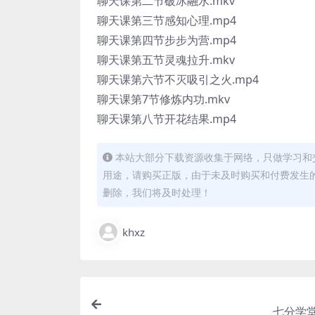
聊天课第二节破冰融水.mkv
聊天课第三节感知心理.mp4
聊天课第四节步步为营.mp4
聊天课第五节灵魂拉升.mkv
聊天课第六节不灭吸引之火.mp4
聊天课第7节修炼内功.mkv
聊天课第八节开花结果.mp4
本站大部分下载资源收集于网络，只做学习和
用途，请购买正版，由于未及时购买和付费发生
删除，我们将及时处理！
khxz
七分学堂