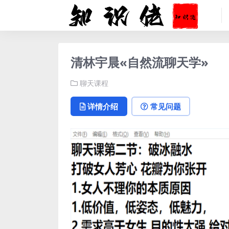
清林宇晨«自然流聊天学»
聊天课程
详情介绍
常见问题