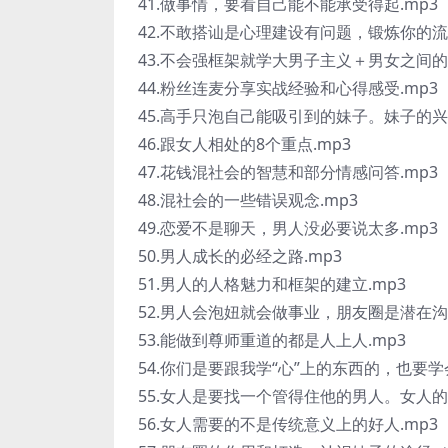
41.做事情，要看自己能不能承受得起.mp3
42.不敢搭讪是心理建设有问题，锻炼你的流
43.不会强框架就学大男子主义＋男女之间的
44.粉丝连麦分享实战经验和心得感受.mp3
45.高手只泡自己能吸引到的妹子。妹子的兴
46.跟女人相处的8个重点.mp3
47.花钱混社会的智慧和部分情感问答.mp3
48.混社会的一些错误观念.mp3
49.恋爱不是聊天，男人没必要说太多.mp3
50.男人成长的必经之路.mp3
51.男人的人格魅力和框架的建立.mp3
52.男人会泡妞就会做事业，朋友圈是潜在沟
53.能做到尊师重道的都是人上人.mp3
54.你们是要跟我学“心”上的东西的，也要学会
55.女人是要找一个管得住他的男人。女人的
56.女人需要的不是传统意义上的好人.mp3