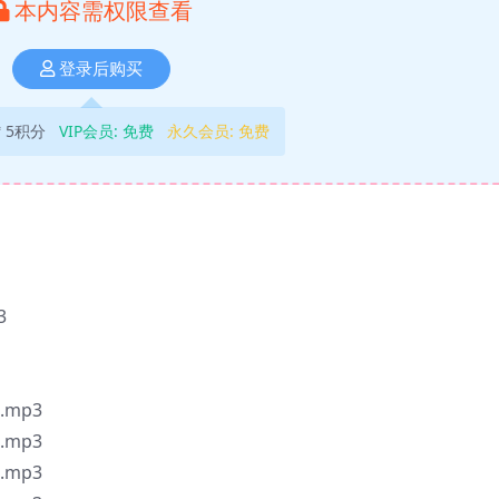
本内容需权限查看
登录后购买
5积分
VIP会员:
免费
永久会员:
免费
3
mp3
mp3
mp3