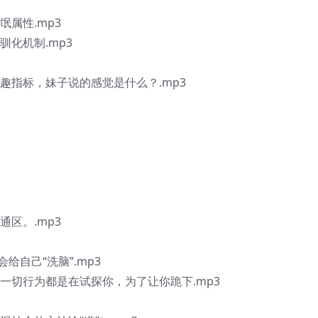
氓属性.mp3
驯化机制.mp3
趣指标，妹子说的感觉是什么？.mp3
通区。.mp3
给自己“洗脑”.mp3
一切行为都是在试探你，为了让你跪下.mp3