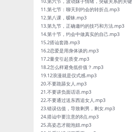
10.第六节，波动妹子情绪，突破关系的关键.
11.第七节：聊天到约会的转折点.mp3
12.第八课，暧昧.mp3
13.第九节，正确邀约的技巧和方法.mp3
14.第十节，约会中做真实的自己.mp3
15.2搭讪套路.mp3
16.2恋爱是用身体谈的.mp3
17.2量变引起质变.mp3
18.2怎么样避免低价值？.mp3
19.12浪漫就是仪式感.mp3
20.不要跪舔女人.mp3
21.不要讲负面话语.mp3
22.不要通过送东西追女人.mp3
23.错误估值，导致剩男，剩女.mp3
24.搭讪中要注意的8点.mp3
25.高姿态才能泡妞.mp3