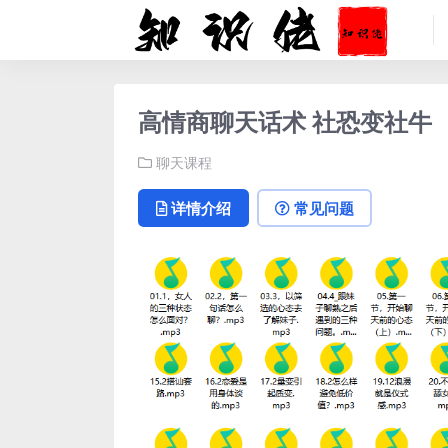
高情商聊天话术 社恐变社牛
聊天课程
详情介绍
常见问题