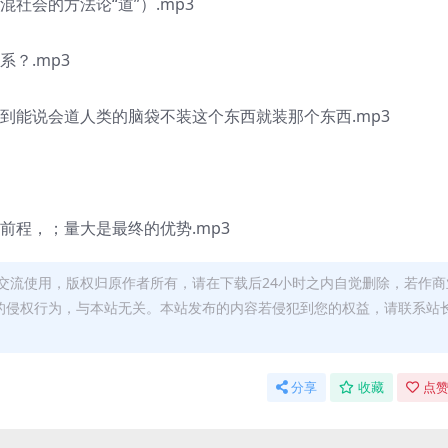
社会的方法论“道”）.mp3
？.mp3
做到能说会道人类的脑袋不装这个东西就装那个东西.mp3
前程，；量大是最终的优势.mp3
交流使用，版权归原作者所有，请在下载后24小时之内自觉删除，若作商
的侵权行为，与本站无关。本站发布的内容若侵犯到您的权益，请联系站
分享
收藏
点赞