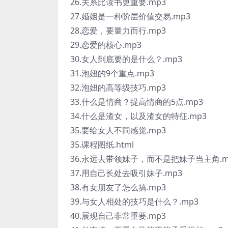
26.关系比读书更重要.mp3
27.婚姻是一种阶层价值交易.mp3
28.恋爱，要量力而行.mp3
29.恋爱的核心.mp3
30.女人到底要的是什么？.mp3
31.泡妞的9个重点.mp3
32.泡妞的高等级技巧.mp3
33.什么是情商？提高情商的5点.mp3
34.什么是渣女，以及渣女的特征.mp3
35.要给女人不同感觉.mp3
35.课程图纸.html
36.永远去带领妹子，而不是把妹子当主角.m
37.用自己长处去吸引妹子.mp3
38.有女朋友了怎么搞.mp3
39.与女人相处的技巧是什么？.mp3
40.展现自己非常重要.mp3