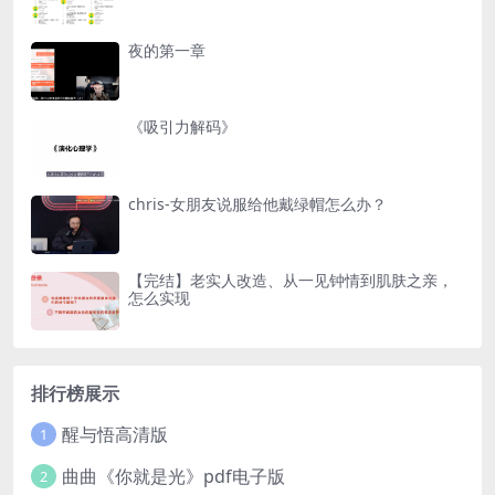
夜的第一章
《吸引力解码》
chris-女朋友说服给他戴绿帽怎么办？
【完结】老实人改造、从一见钟情到肌肤之亲，
怎么实现
排行榜展示
醒与悟高清版
1
曲曲《你就是光》pdf电子版
2