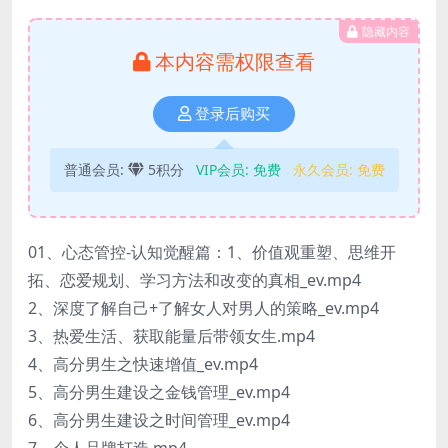
隐藏内容
本内容需权限查看
登录后购买
普通会员:
5积分
VIP会员:
免费
永久会员:
免费
01、心态管控-认知觉醒篇：1、价值观重塑、思维开
拓、恋爱规划、学习方法和改变的真相_ev.mp4
2、深度了解自己+了解女人对男人的策略_ev.mp4
3、热爱生活、获取能量后带领女生.mp4
4、高分男生之快速增值_ev.mp4
5、高分男生建设之金钱管理_ev.mp4
6、高分男生建设之时间管理_ev.mp4