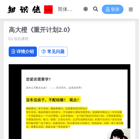
登录
高大橙《重开计划2.0》
综合课程
详情介绍
常见问题