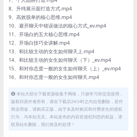
7、个人品牌打造.mp4
8、升纬展示面打造方式.mp4
9、高效脱单的核心思维.mp4
10、避开聊天中错误做法的核心方式_ev.mp4
11、开场白的五大核心思维.mp4
12、开场白技巧全讲解.mp4
13、和比较主动的女生如何聊天上.mp4
14、和比较主动的女生如何聊天（下）_ev.mp4
15、和对你态度一般的女生如何聊天（上）_ev.mp4
16、和对你态度一般的女生如何聊天.mp4
本站大部分下载资源收集于网络，只做学习和交流使用，
版权归原作者所有，请在下载后24小时之内自觉删除，若作
商业用途，请购买正版，由于未及时购买和付费发生的侵权
行为，与本站无关。本站发布的内容若侵犯到您的权益，请
联系站长删除，我们将及时处理！