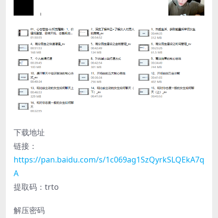
下载地址
链接：
https://pan.baidu.com/s/1c069ag1SzQyrkSLQEkA7q
A
提取码：trto
解压密码