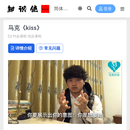
登录
马克《kiss》
约会课程
综合课程
详情介绍
常见问题