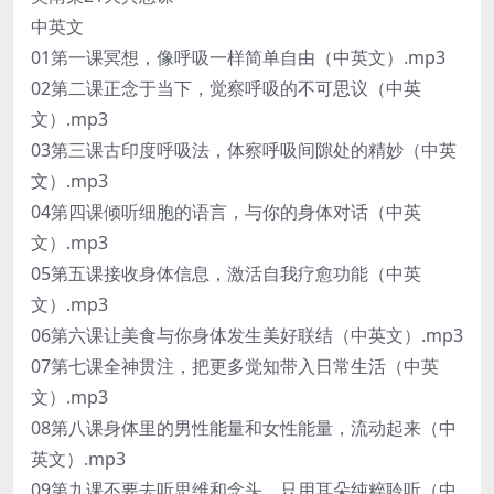
中英文
01第一课冥想，像呼吸一样简单自由（中英文）.mp3
02第二课正念于当下，觉察呼吸的不可思议（中英
文）.mp3
03第三课古印度呼吸法，体察呼吸间隙处的精妙（中英
文）.mp3
04第四课倾听细胞的语言，与你的身体对话（中英
文）.mp3
05第五课接收身体信息，激活自我疗愈功能（中英
文）.mp3
06第六课让美食与你身体发生美好联结（中英文）.mp3
07第七课全神贯注，把更多觉知带入日常生活（中英
文）.mp3
08第八课身体里的男性能量和女性能量，流动起来（中
英文）.mp3
09第九课不要去听思维和念头，只用耳朵纯粹聆听（中