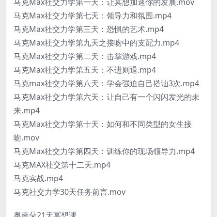
马克Max社交力学第一天：让冥想加速你的发展.mov
马克Max社交力学第七天：领导力和氛围.mp4
马克Max社交力学第三天：恐惧的艺术.mp4
马克Max社交力学第九天之接吻中的支配力.mp4
马克Max社交力学第二天：击掌游戏.mp4
马克Max社交力学第五天：不进则退.mp4
马克max社交力学第八天：学会强迫自己搭讪3次.mp4
马克Max社交力学第六天：让自己有一个闪闪发光的未
来.mp4
马克Max社交力学第十天：如何和不同类型的女生接
吻.mov
马克Max社交力学第四天：训练你的现场领导力.mp4
马克MAX社交第十二天.mp4
马克实战.mp4
马克社交力学30天任务前言.mov
奥南朵21天冥想课