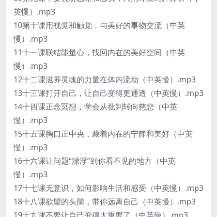
英慢）.mp3
10第十课用视觉和触觉，与美好的事物交流（中英
慢）.mp3
11十一课联结能量心，找回内在的美好空间（中英
慢）.mp3
12十二课滋养灵魂的力量在体内流动（中英慢）.mp3
13十三课打开自己，让自己变得更通透（中英慢）.mp3
14十四课正念冥想，学会从批判转向慈悲（中英
慢）.mp3
15十五课胸口正中央，藏着内在的宁静和美好（中英
慢）.mp3
16十六课让问题“漂浮”到你看不见的地方（中英
慢）.mp3
17十七课无意识，如何影响生活和感受（中英慢）.mp3
18十八课欲望的头脑，带你远离自己（中英慢）.mp3
19十九课不要让自己变得太重要了（中英慢）.mp3