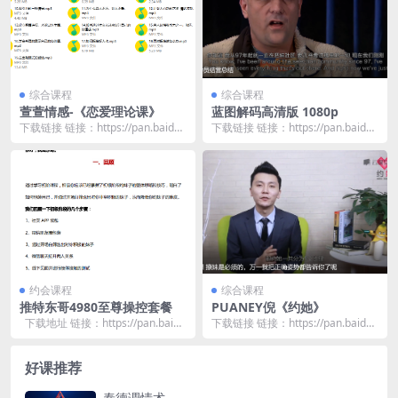
综合课程
综合课程
萱萱情感-《恋爱理论课》
蓝图解码高清版 1080p
下载链接 链接：https://pan.baidu.
下载链接 链接：https://pan.baidu.
com/s/11_p1Vjq...
com/s/1UP1UMdO...
约会课程
综合课程
推特东哥4980至尊操控套餐
PUANEY倪《约她》
下载地址 链接：https://pan.baid
下载链接 链接：https://pan.baidu.
u.com/s/1...
com/s/1Up7w3-E...
好课推荐
泰德调情术