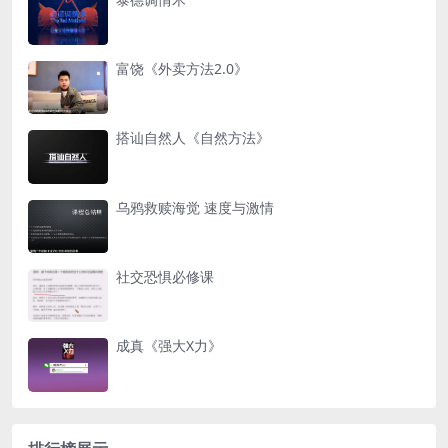
富饶《外卖方法2.0》
搭讪自然人《自然方法》
乌鸦救赎海觉 速度与激情
社交恐惧必修课
成真《强大X力》