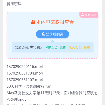
解压密码
隐藏内容
本内容需权限查看
登录后购买
普通会员:
5积分
VIP会员:
免费
永久会员:
免费
1570290220116.mp4
1570290301794.mp4
1570290581107.mp4
50天科学正念冥想教程.rar
Max马克社交力学第11天到13天：面对组合我们应该怎
么处理.mov