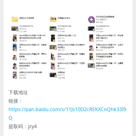
下载地址
链接：
https://pan.baidu.com/s/11Js10D2cREKXCnQhk33I9
Q
提取码：jzy4