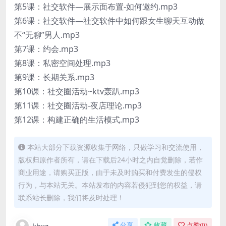
第5课：社交软件—展示面布置-如何邀约.mp3
第6课：社交软件—社交软件中如何跟女生聊天互动做
不“无聊”男人.mp3
第7课：约会.mp3
第8课：私密空间处理.mp3
第9课：长期关系.mp3
第10课：社交圈活动~ktv轰趴.mp3
第11课：社交圈活动-夜店理论.mp3
第12课：构建正确的生活模式.mp3
本站大部分下载资源收集于网络，只做学习和交流使用，
版权归原作者所有，请在下载后24小时之内自觉删除，若作
商业用途，请购买正版，由于未及时购买和付费发生的侵权
行为，与本站无关。本站发布的内容若侵犯到您的权益，请
联系站长删除，我们将及时处理！
分享
收藏
点赞(
0
)