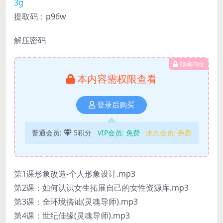
3g
提取码：p96w
解压密码
隐藏内容
本内容需权限查看
登录后购买
普通会员:
5积分
VIP会员:
免费
永久会员:
免费
第1课形象改造-个人形象设计.mp3
第2课：如何认识女生拓展自己的女性资源库.mp3
第3课：全环境搭讪(灵魂导师).mp3
第4课：世纪佳缘(灵魂导师).mp3