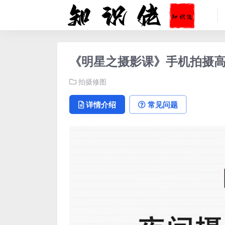
《明星之摄影课》手机拍摄
拍摄修图
详情介绍
常见问题