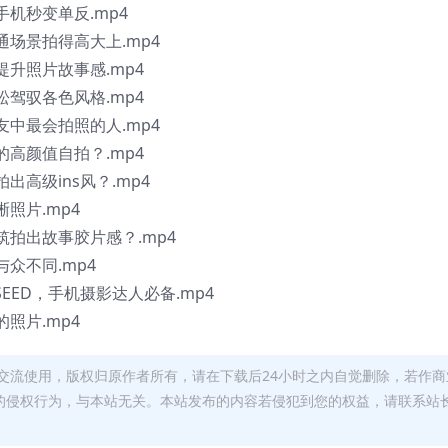
机秒变单反.mp4
场景拍得高大上.mp4
升照片故事感.mp4
驾驭各色风格.mp4
中最会拍照的人.mp4
高颜值自拍？.mp4
高级ins风？.mp4
照片.mp4
拍出故事胶片感？.mp4
众不同.mp4
EED，手机摄影达人必备.mp4
照片.mp4
交流使用，版权归原作者所有，请在下载后24小时之内自觉删除，若作商
的侵权行为，与本站无关。本站发布的内容若侵犯到您的权益，请联系站