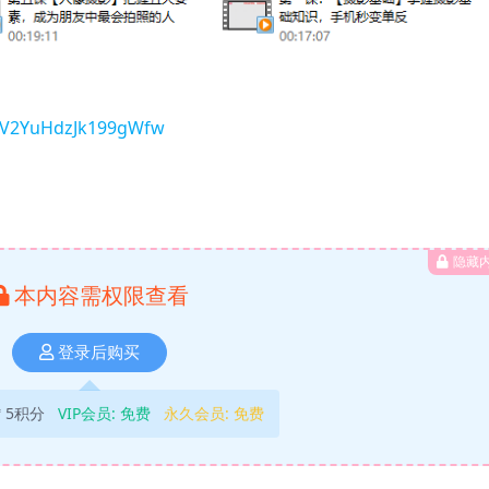
BaV2YuHdzJk199gWfw
隐藏
本内容需权限查看
登录后购买
5积分
VIP会员:
免费
永久会员:
免费