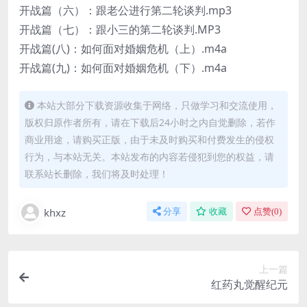
开战篇（六）：跟老公进行第二轮谈判.mp3
开战篇（七）：跟小三的第二轮谈判.MP3
开战篇(八)：如何面对婚姻危机（上）.m4a
开战篇(九)：如何面对婚姻危机（下）.m4a
本站大部分下载资源收集于网络，只做学习和交流使用，
版权归原作者所有，请在下载后24小时之内自觉删除，若作
商业用途，请购买正版，由于未及时购买和付费发生的侵权
行为，与本站无关。本站发布的内容若侵犯到您的权益，请
联系站长删除，我们将及时处理！
khxz
分享
收藏
点赞(
0
)
上一篇
红药丸觉醒纪元