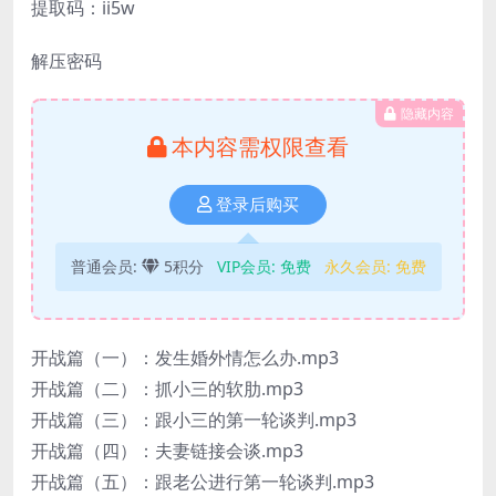
提取码：ii5w
解压密码
隐藏内容
本内容需权限查看
登录后购买
普通会员:
5积分
VIP会员:
免费
永久会员:
免费
开战篇（一）：发生婚外情怎么办.mp3
开战篇（二）：抓小三的软肋.mp3
开战篇（三）：跟小三的第一轮谈判.mp3
开战篇（四）：夫妻链接会谈.mp3
开战篇（五）：跟老公进行第一轮谈判.mp3