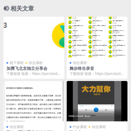
相关文章
线下课程
综合课程
综合课程
加腾飞北京独立分享会
舞步终生录音
下载链接 链接：https://pan.baidu.
下载链接 链接：https://pan.baidu.
com/s/1hjbSHVA...
com/s/1UuwRi3b...
综合课程
约会课程
综合课程