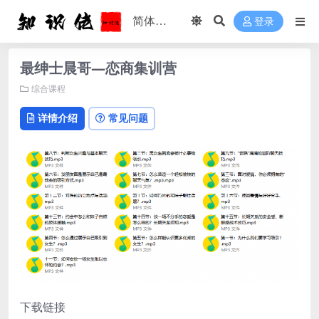
登录
最绅士晨哥—恋商集训营
综合课程
详情介绍
常见问题
下载链接