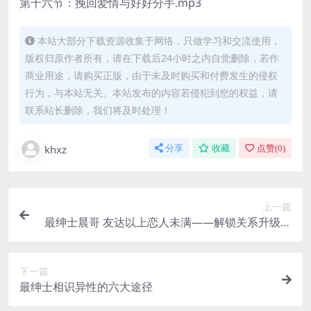
第十六节：挽回爱情与好好分手.mp3
本站大部分下载资源收集于网络，只做学习和交流使用，
版权归原作者所有，请在下载后24小时之内自觉删除，若作
商业用途，请购买正版，由于未及时购买和付费发生的侵权
行为，与本站无关。本站发布的内容若侵犯到您的权益，请
联系站长删除，我们将及时处理！
khxz
分享
收藏
点赞(
0
)
上一篇
最绅士晨哥 友达以上恋人未满——解锁关系升级的
奥秘
下一篇
最绅士相识异性的六大途径