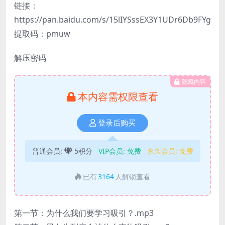
链接：
https://pan.baidu.com/s/15lIYSssEX3Y1UDr6Db9FYg
提取码：pmuw
解压密码
隐藏内容
本内容需权限查看
登录后购买
普通会员:
5积分
VIP会员:
免费
永久会员:
免费
已有
3164
人解锁查看
第一节：为什么我们要学习吸引？.mp3