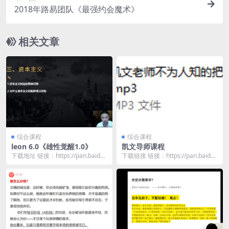
2018年路易团队《最强约会魔术》
相关文章
综合课程
综合课程
leon 6.0《雄性觉醒1.0》
凯文导师课程
下载地址 链接：https://pan.baidu.
下载链接 链接：https://pan.baidu.
com/s/1mGei9k5...
com/s/19LB63SG...