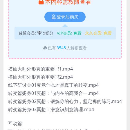
本内容需权限查看
登录后购买
普通会员:
5积分
VIP会员:
免费
永久会员:
免费
已有
3545
人解锁查看
搭讪大师外形真的重要吗1.mp4
搭讪大师外形真的重要吗2.mp4
线下研讨会01究竟什么才是真正的转变.mp4
转变篇扬身01冥想：与内在的高我合一.mp4
转变篇扬身02冥想：锻炼你的心力，坚定禅的练习.mp4
转变篇扬身03冥想：潜意识刻意清理.mp4
互动篇