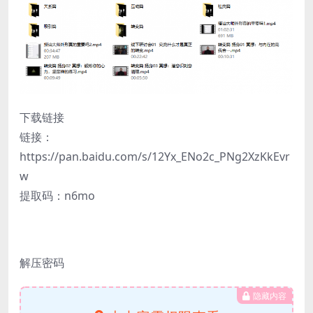
下载链接
链接：
https://pan.baidu.com/s/12Yx_ENo2c_PNg2XzKkEvr
w
提取码：n6mo
解压密码
隐藏内容