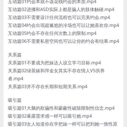
互动篇01约会本就不该花钱约会的本质.mp4
互动篇02进挪和ASD实际上都是骗人的肢体触碰.mp4
互动篇03不需要设计任何流程也可以完美约会.mp4
互动篇04约会出现超尴尬的冷场也可以让她喜欢你.mp4
互动篇05约会不存在任何次数上的限制.mp4
互动篇06不需要私密空间也可以让你的约会有结果.mp4
关系篇
关系篇01不要成为把妹达人设立学习目标.mp4
关系篇02绿茶婊和拜金女其实不存在情人VS供养
者.mp4
关系篇03并不存在长期和短期关系.mp4
吸引篇
吸引篇01大脑的欺骗性和蒙蔽性破除限制性信念.mp4
吸引篇02暴露需求感一样可以吸引她.mp4
吸引篇03女人知道你在学把妹一样可以把到她一致性原