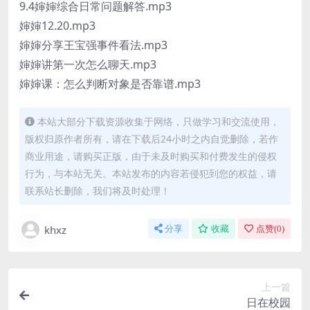
9.4婶婶综合日常问题解答.mp3
婶婶12.20.mp3
婶婶分享王宝强事件看法.mp3
婶婶讲第一次怎么聊天.mp3
婶婶课：怎么判断对象是否靠谱.mp3
本站大部分下载资源收集于网络，只做学习和交流使用，
版权归原作者所有，请在下载后24小时之内自觉删除，若作
商业用途，请购买正版，由于未及时购买和付费发生的侵权
行为，与本站无关。本站发布的内容若侵犯到您的权益，请
联系站长删除，我们将及时处理！
khxz
分享
收藏
点赞(
0
)
上一篇
日在校园