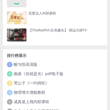
恋爱达人内部课程
【TheRedPill-紅色藥丸】-搭訕大師TV
排行榜展示
醒与悟高清版
1
曲曲《你就是光》pdf电子版
2
梵公子《一约得吃》
3
物理增大增粗教程
4
成真迷上我内部课程
5