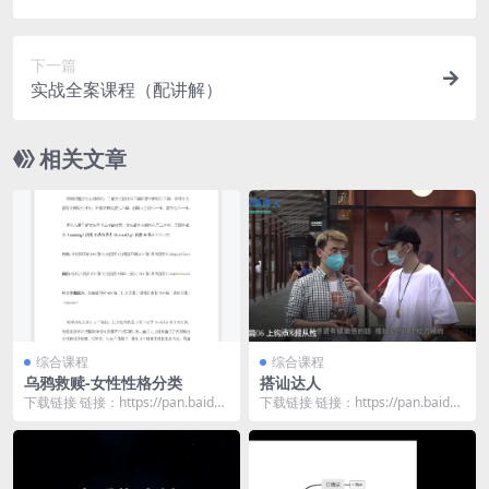
下一篇
实战全案课程（配讲解）
相关文章
综合课程
综合课程
乌鸦救赎-女性性格分类
搭讪达人
下载链接 链接：https://pan.baidu.
下载链接 链接：https://pan.baidu.
com/s/1p7Xop_q...
com/s/1S7O_J49...