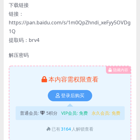
下载链接
链接：
https://pan.baidu.com/s/1m0QpZhndi_xeFyy5OVDg
1Q
提取码：brv4
解压密码
隐藏内容
本内容需权限查看
登录后购买
普通会员:
5积分
VIP会员:
免费
永久会员:
免费
已有
3164
人解锁查看