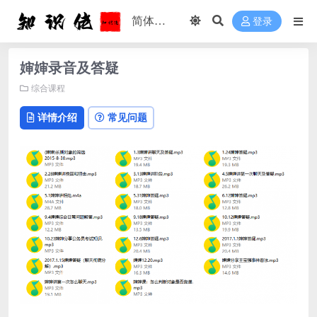
登录
婶婶录音及答疑
综合课程
详情介绍
常见问题