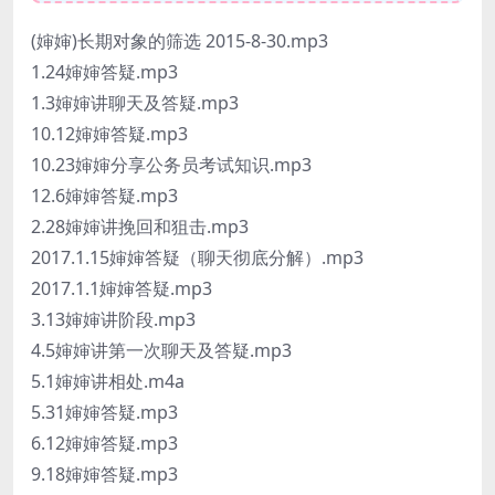
(婶婶)长期对象的筛选 2015-8-30.mp3
1.24婶婶答疑.mp3
1.3婶婶讲聊天及答疑.mp3
10.12婶婶答疑.mp3
10.23婶婶分享公务员考试知识.mp3
12.6婶婶答疑.mp3
2.28婶婶讲挽回和狙击.mp3
2017.1.15婶婶答疑（聊天彻底分解）.mp3
2017.1.1婶婶答疑.mp3
3.13婶婶讲阶段.mp3
4.5婶婶讲第一次聊天及答疑.mp3
5.1婶婶讲相处.m4a
5.31婶婶答疑.mp3
6.12婶婶答疑.mp3
9.18婶婶答疑.mp3