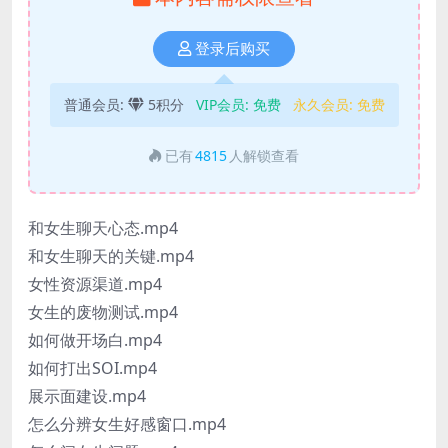
登录后购买
普通会员:
5积分
VIP会员:
免费
永久会员:
免费
已有
4815
人解锁查看
和女生聊天心态.mp4
和女生聊天的关键.mp4
女性资源渠道.mp4
女生的废物测试.mp4
如何做开场白.mp4
如何打出SOI.mp4
展示面建设.mp4
怎么分辨女生好感窗口.mp4