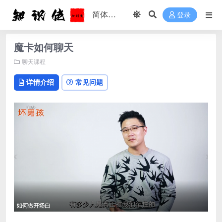
登录
魔卡如何聊天
聊天课程
详情介绍
常见问题