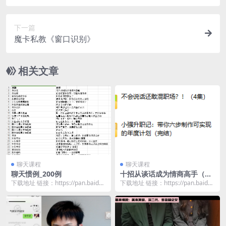
下一篇
魔卡私教《窗口识别》
相关文章
聊天课程
聊天课程
聊天惯例_200例
十招从谈话成为情商高手（完
结）
下载地址 链接：https://pan.baidu.
下载地址 链接：https://pan.baidu.
com/s/1L9Z8ZQI...
com/s/1eqgh8nZ...