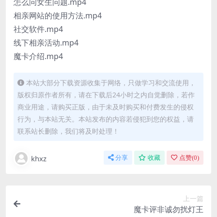
怎么问女生问题.mp4
相亲网站的使用方法.mp4
社交软件.mp4
线下相亲活动.mp4
魔卡介绍.mp4
本站大部分下载资源收集于网络，只做学习和交流使用，
版权归原作者所有，请在下载后24小时之内自觉删除，若作
商业用途，请购买正版，由于未及时购买和付费发生的侵权
行为，与本站无关。本站发布的内容若侵犯到您的权益，请
联系站长删除，我们将及时处理！
khxz
分享
收藏
点赞(
0
)
上一篇
魔卡评非诚勿扰灯王