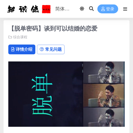
登录
【脱单密码】谈到可以结婚的恋爱
综合课程
详情介绍
常见问题