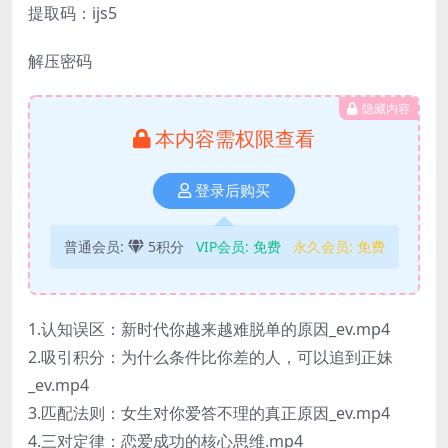
提取码：ijs5
解压密码
隐藏内容
本内容需权限查看
登录后购买
普通会员:
5积分
VIP会员:
免费
永久会员:
免费
1.认知误区：新时代你越来越难脱单的原因_ev.mp4
2.吸引积分：为什么条件比你差的人，可以追到正妹
_ev.mp4
3.匹配法则：女生对你爱答不理的真正原因_ev.mp4
4.三对定律：恋爱成功的核心思维.mp4