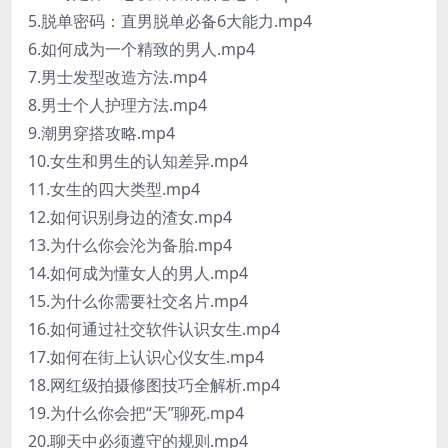
5.脱单密码：直男脱单必备6大能力.mp4
6.如何成为一个精致的男人.mp4
7.男士发型改造方法.mp4
8.男士个人护理方法.mp4
9.潮男穿搭攻略.mp4
10.女生和男生的认知差异.mp4
11.女生的四大类型.mp4
12.如何识别身边的渣女.mp4
13.为什么你会沦为备胎.mp4
14.如何成为懂女人的男人.mp4
15.为什么你需要社交名片.mp4
16.如何通过社交软件认识女生.mp4
17.如何在街上认识心仪女生.mp4
18.网红级拍摄修图技巧全解析.mp4
19.为什么你会把“天”聊死.mp4
20.聊天中必须遵守的规则.mp4