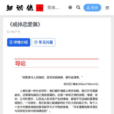
登录
《戒掉恋爱脑》
电子书
详情介绍
常见问题