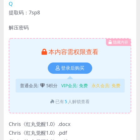
Q
提取码：7sp8
解压密码
隐藏内容
本内容需权限查看
登录后购买
普通会员:
5积分
VIP会员:
免费
永久会员:
免费
已有
5
人解锁查看
Chris《红丸觉醒1.0》.docx
Chris《红丸觉醒1.0》.pdf