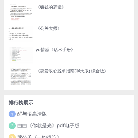
《赚钱的逻辑》
《公关大师》
yu情感《话术手册》
《恋爱攻心脱单指南(聊天版) 综合版》
排行榜展示
醒与悟高清版
1
曲曲《你就是光》pdf电子版
2
梵公子《一约得吃》
3