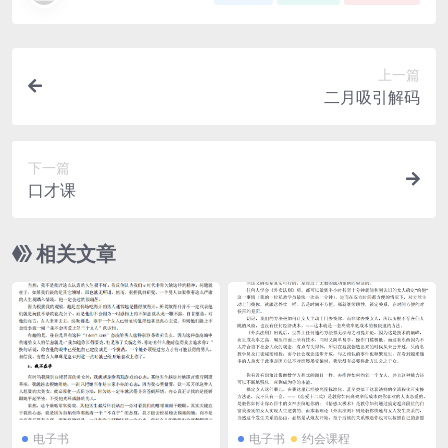
上一篇
二月吸引解码
下一篇
口才课
相关文章
电子书
电子书
约会课程