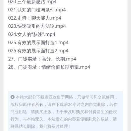
020.三个最新思路.mp4
021.认知的门槛与条件.mp4
022.史诗：聊天能力.mp4
023.快速吸引的方法论.mp4
024.女人的“肤浅”.mp4
025.有效的展示面打造1.mp4
026.有效的展示面打造2.mp4
27、门徒实录：高分、长期.mp4
28、门徒实录：情绪价值长期剪辑.mp4
本站大部分下载资源收集于网络，只做学习和交流使用，
版权归原作者所有，请在下载后24小时之内自觉删除，若作
商业用途，请购买正版，由于未及时购买和付费发生的侵权
行为，与本站无关。本站发布的内容若侵犯到您的权益，请
联系站长删除，我们将及时处理！