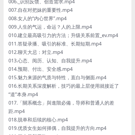
006._识别反馈、创造需求.mp4
007.自在对把妹的重要性.mp4
008.女人的“内心世界”.mp4
009.人生的气运，命运？人的上限.mp4
010.建立最高吸引力的方法；升级关系前置_ev.mp4
011.答疑录播、吸引的标准、长期短期.mp4
012.聊天大忌：对立.mp4
013.心态、阅历、认知、自我提升.mp4
014.预期、付出、安全感.mp4
015.魅力来源的气质与特性，直白与侧面.mp4
016.长期关系深度解析，技巧的最上层使用就接近了
“道”本身.mp4
017.「關系概念」與進階必備，导师和普通人的差
距.mp4
018.脱单和后续的核心.mp4
019.优质女生如何择偶，自我提升的方向.mp4