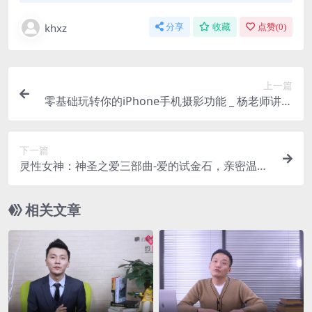
khxz
分享
收藏
点赞(
0
)
上一篇
零基础玩转你的iPhone手机摄影功能 _ 杨老师讲摄
影
下一篇
灵性女神：神圣之爱三部曲-爱的试金石，亲密温柔
乡，欲望内燃机
相关文章