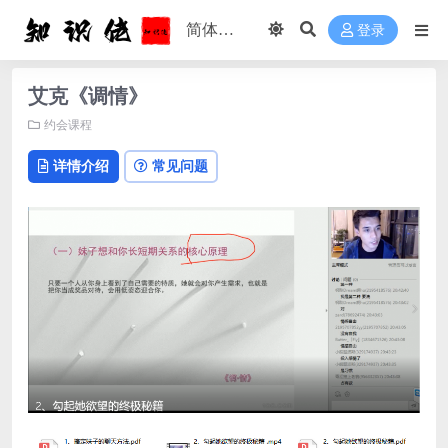
登录
艾克《调情》
约会课程
详情介绍
常见问题