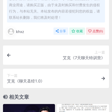
商业用途，请购买正版，由于未及时购买和付费发生的侵权
行为，与本站无关。本站发布的内容若侵犯到您的权益，请
联系站长删除，我们将及时处理！
khxz
分享
收藏
点赞(
0
)
上一篇
艾克《7天聊天特训营》
下一篇
艾克《聊天圣经1.0》
相关文章