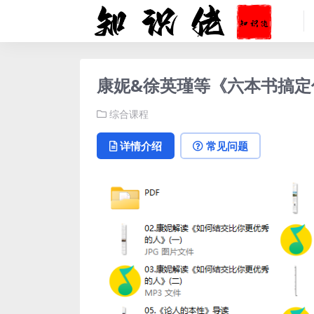
康妮&徐英瑾等《六本书搞定
综合课程
详情介绍
常见问题