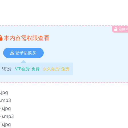
隐藏
本内容需权限查看
登录后购买
5积分
VIP会员:
免费
永久会员:
免费
jpg
mp3
jpg
.mp3
jpg