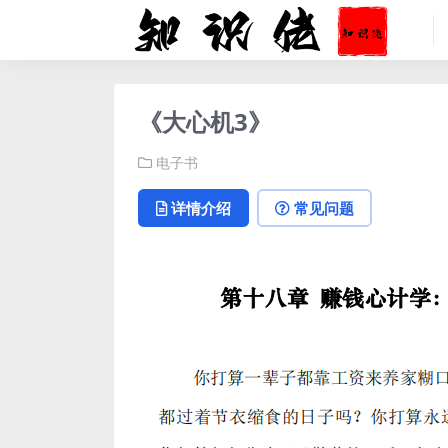
《大心机3》
电子书
详情介绍
常见问题