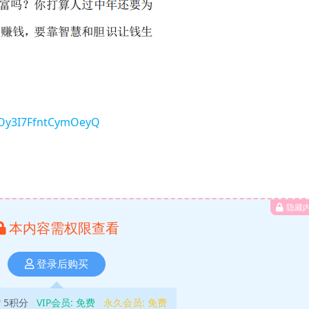
wOy3I7FfntCymOeyQ
隐藏
本内容需权限查看
登录后购买
5积分
VIP会员:
免费
永久会员:
免费