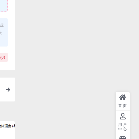
业
长
(
0
)
首页
用户
中心