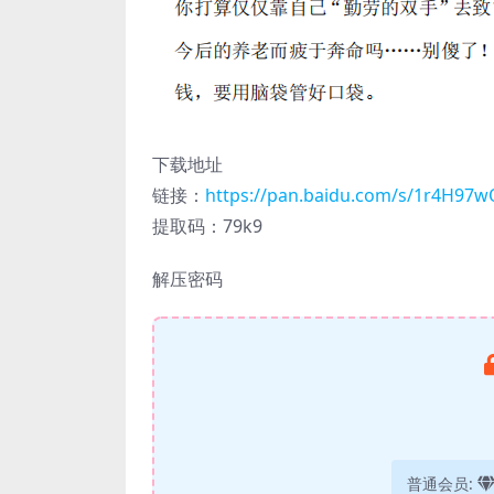
下载地址
链接：
https://pan.baidu.com/s/1r4H97
提取码：79k9
解压密码
普通会员: