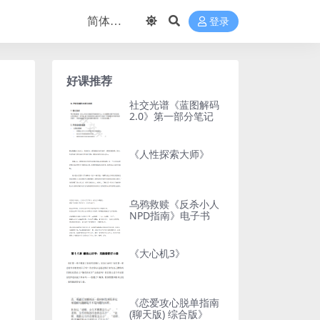
登录
好课推荐
社交光谱《蓝图解码
2.0》第一部分笔记
《人性探索大师》
乌鸦救赎《反杀小人
NPD指南》电子书
《大心机3》
《恋爱攻心脱单指南
(聊天版) 综合版》