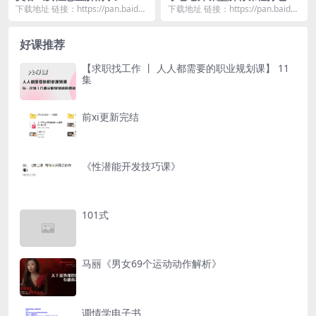
下载地址 链接：https://pan.baidu.
下载地址 链接：https://pan.baidu.
com/s/1Tpecb7L...
com/s/1zU2yGAq...
好课推荐
【求职找工作 丨 人人都需要的职业规划课】 11
集
前xi更新完结
《性潜能开发技巧课》
101式
马丽《男女69个运动动作解析》
调情学电子书