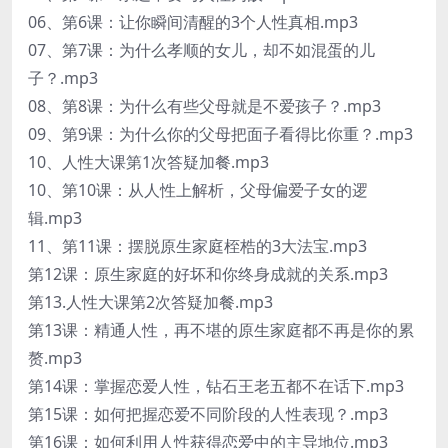
06、第6课：让你瞬间清醒的3个人性真相.mp3
07、第7课：为什么孝顺的女儿，却不如混蛋的儿
子？.mp3
08、第8课：为什么有些父母就是不爱孩子？.mp3
09、第9课：为什么你的父母把面子看得比你重？.mp3
10、人性大课第1次答疑加餐.mp3
10、第10课：从人性上解析，父母偏爱子女的逻
辑.mp3
11、第11课：摆脱原生家庭桎梏的3大法宝.mp3
第12课：原生家庭的好坏和你终身成就的关系.mp3
第13.人性大课第2次答疑加餐.mp3
第13课：精通人性，再不堪的原生家庭都不再是你的累
赘.mp3
第14课：掌握恋爱人性，钻石王老五都不在话下.mp3
第15课：如何把握恋爱不同阶段的人性表现？.mp3
第16课：如何利用人性获得恋爱中的主导地位.mp3