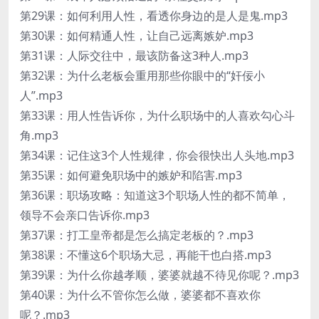
第29课：如何利用人性，看透你身边的是人是鬼.mp3
第30课：如何精通人性，让自己远离嫉妒.mp3
第31课：人际交往中，最该防备这3种人.mp3
第32课：为什么老板会重用那些你眼中的“奸佞小
人”.mp3
第33课：用人性告诉你，为什么职场中的人喜欢勾心斗
角.mp3
第34课：记住这3个人性规律，你会很快出人头地.mp3
第35课：如何避免职场中的嫉妒和陷害.mp3
第36课：职场攻略：知道这3个职场人性的都不简单，
领导不会亲口告诉你.mp3
第37课：打工皇帝都是怎么搞定老板的？.mp3
第38课：不懂这6个职场大忌，再能干也白搭.mp3
第39课：为什么你越孝顺，婆婆就越不待见你呢？.mp3
第40课：为什么不管你怎么做，婆婆都不喜欢你
呢？.mp3