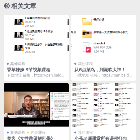
相关文章
其他课程
其他课程
香草妹妹-9节视频课程
从G点菜鸟，到潮吹大神！
下载地址 链接：https://pan.baidu.
下载地址 链接：https://pan.baidu.
com/s/1wtswQx1...
com/s/1PoGLHJ3...
其他课程
约会课程
其他课程
奥客《女性慾望解剖學》
小苍老师课堂所有课程打包