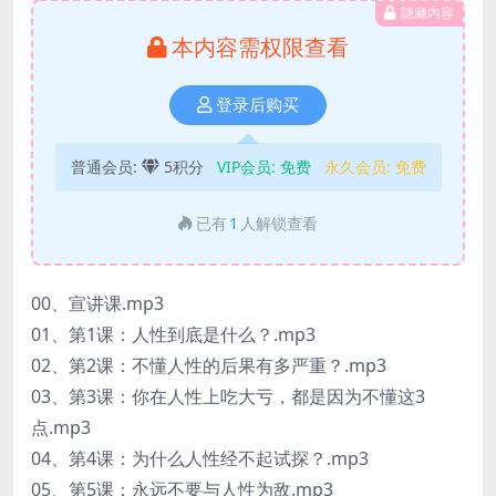
隐藏内容
本内容需权限查看
登录后购买
普通会员:
5积分
VIP会员:
免费
永久会员:
免费
已有
1
人解锁查看
00、宣讲课.mp3
01、第1课：人性到底是什么？.mp3
02、第2课：不懂人性的后果有多严重？.mp3
03、第3课：你在人性上吃大亏，都是因为不懂这3
点.mp3
04、第4课：为什么人性经不起试探？.mp3
05、第5课：永远不要与人性为敌.mp3