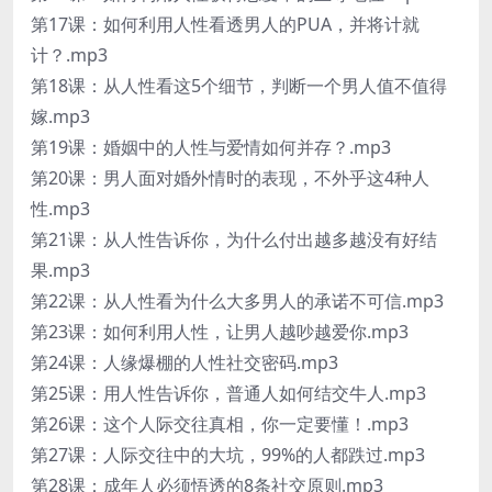
第17课：如何利用人性看透男人的PUA，并将计就
计？.mp3
第18课：从人性看这5个细节，判断一个男人值不值得
嫁.mp3
第19课：婚姻中的人性与爱情如何并存？.mp3
第20课：男人面对婚外情时的表现，不外乎这4种人
性.mp3
第21课：从人性告诉你，为什么付出越多越没有好结
果.mp3
第22课：从人性看为什么大多男人的承诺不可信.mp3
第23课：如何利用人性，让男人越吵越爱你.mp3
第24课：人缘爆棚的人性社交密码.mp3
第25课：用人性告诉你，普通人如何结交牛人.mp3
第26课：这个人际交往真相，你一定要懂！.mp3
第27课：人际交往中的大坑，99%的人都跌过.mp3
第28课：成年人必须悟透的8条社交原则.mp3