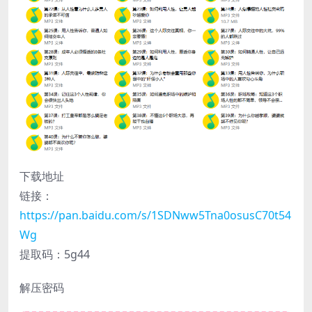
下载地址
链接：
https://pan.baidu.com/s/1SDNww5Tna0osusC70t54
Wg
提取码：5g44
解压密码