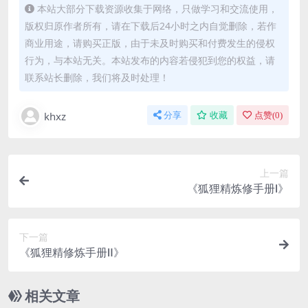
本站大部分下载资源收集于网络，只做学习和交流使用，
版权归原作者所有，请在下载后24小时之内自觉删除，若作
商业用途，请购买正版，由于未及时购买和付费发生的侵权
行为，与本站无关。本站发布的内容若侵犯到您的权益，请
联系站长删除，我们将及时处理！
khxz
分享
收藏
点赞(
0
)
上一篇
《狐狸精炼修手册Ⅰ》
下一篇
《狐狸精修炼手册Ⅱ》
相关文章