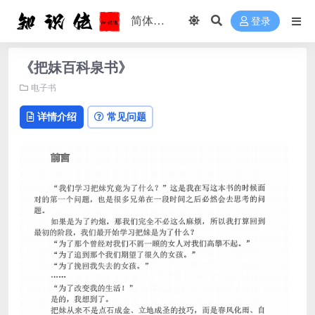
登录
《把妹百科泉书》
电子书
详情介绍
常见问题