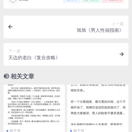
上一篇
旭旭《男人性福指南》
下一篇
天边的老白《复合攻略》
相关文章
电子书
电子书