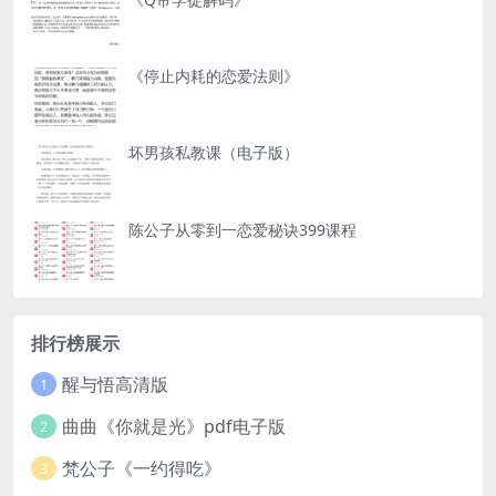
《停止内耗的恋爱法则》
坏男孩私教课（电子版）
陈公子从零到一恋爱秘诀399课程
排行榜展示
醒与悟高清版
1
曲曲《你就是光》pdf电子版
2
梵公子《一约得吃》
3