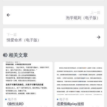
上一篇
泡学规则（电子版）
下一篇
情爱命术（电子版）
相关文章
电子书
电子书
《狼性法则》
恋爱指南play连招