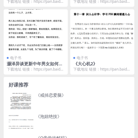
下载地址 链接：https://pan.baidu.
下载地址 链接：https://pan.baidu.
com/s/1mUSB9vZ...
com/s/1kr-n9IQ...
电子书
电子书
灏泽异谈更新中年男女如何谈
《大心机2》
恋爱
下载地址 链接：https://pan.baidu.
下载地址 链接：https://pan.baidu.
com/s/1GzeR4hb...
com/s/1wsiLNtM...
好课推荐
《戒掉恋爱脑》
《泡妞绝技》
《Q帝学徒解码》