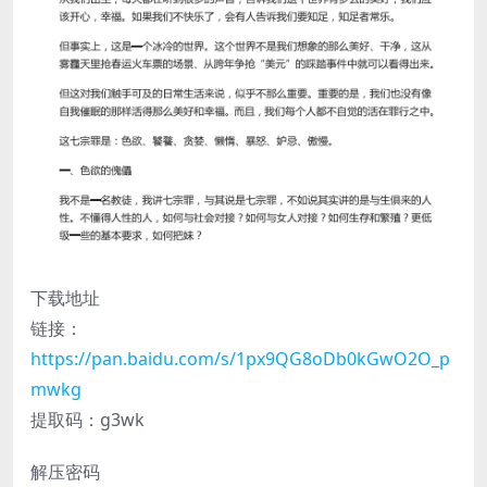
下载地址
链接：
https://pan.baidu.com/s/1px9QG8oDb0kGwO2O_p
mwkg
提取码：g3wk
解压密码