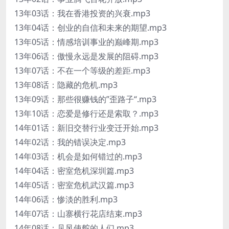
13年03话：我在香港投资的兴衰.mp3
13年04话：创业的自信和未来的期望.mp3
13年05话：情感培训事业的巅峰期.mp3
13年06话：傲慢永远是发展的阻碍.mp3
13年07话：不在一个等级的差距.mp3
13年08话：隐藏的危机.mp3
13年09话：那些很赚钱的”歪路子“.mp3
13年10话：恋爱是修行还是索取？.mp3
14年01话：新旧交替行业变迁开始.mp3
14年02话：我的错误决定.mp3
14年03话：机会是如何错过的.mp3
14年04话：密室危机深圳篇.mp3
14年05话：密室危机武汉篇.mp3
14年06话：惨淡的胜利.mp3
14年07话：山寨横行花店结束.mp3
14年08话：见风使舵的人们.mp3