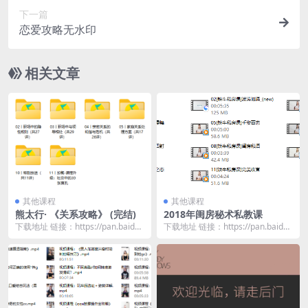
下一篇
恋爱攻略无水印
相关文章
其他课程
其他课程
熊太行· 《关系攻略》 (完结)
2018年闺房秘术私教课
下载地址 链接：https://pan.baidu.
下载地址 链接：https://pan.baidu.
com/s/1Yul8ft6...
com/s/1Sc7wjLl...