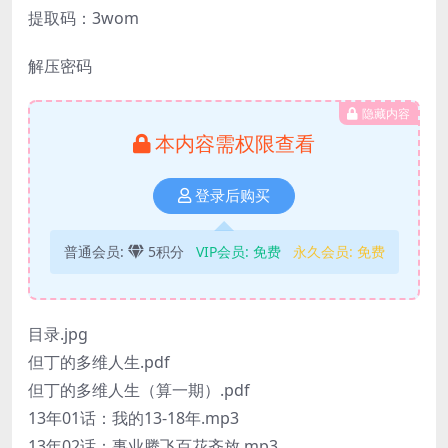
提取码：3wom
解压密码
隐藏内容
本内容需权限查看
登录后购买
普通会员:
5积分
VIP会员:
免费
永久会员:
免费
目录.jpg
但丁的多维人生.pdf
但丁的多维人生（算一期）.pdf
13年01话：我的13-18年.mp3
13年02话：事业腾飞百花齐放.mp3