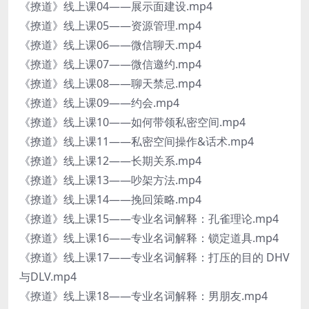
《撩道》线上课04——展示面建设.mp4
《撩道》线上课05——资源管理.mp4
《撩道》线上课06——微信聊天.mp4
《撩道》线上课07——微信邀约.mp4
《撩道》线上课08——聊天禁忌.mp4
《撩道》线上课09——约会.mp4
《撩道》线上课10——如何带领私密空间.mp4
《撩道》线上课11——私密空间操作&话术.mp4
《撩道》线上课12——长期关系.mp4
《撩道》线上课13——吵架方法.mp4
《撩道》线上课14——挽回策略.mp4
《撩道》线上课15——专业名词解释：孔雀理论.mp4
《撩道》线上课16——专业名词解释：锁定道具.mp4
《撩道》线上课17——专业名词解释：打压的目的 DHV
与DLV.mp4
《撩道》线上课18——专业名词解释：男朋友.mp4