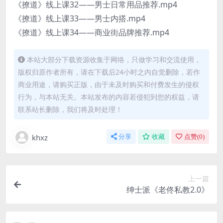
《撩道》线上课32——男士日常用品推荐.mp4
《撩道》线上课33——男士内搭.mp4
《撩道》线上课34——商业街品牌推荐.mp4
本站大部分下载资源收集于网络，只做学习和交流使用，
版权归原作者所有，请在下载后24小时之内自觉删除，若作
商业用途，请购买正版，由于未及时购买和付费发生的侵权
行为，与本站无关。本站发布的内容若侵犯到您的权益，请
联系站长删除，我们将及时处理！
khxz
分享
收藏
点赞(
0
)
上一篇
绅士派《老佟私教2.0》