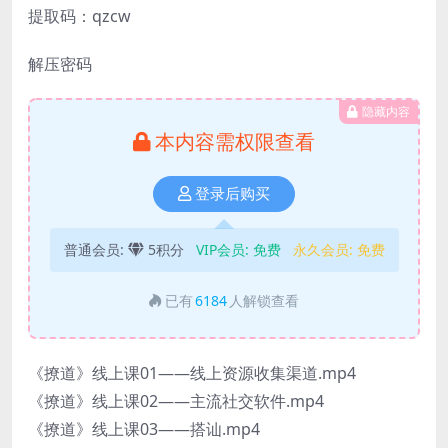
提取码：qzcw
解压密码
隐藏内容
本内容需权限查看
登录后购买
普通会员:
5积分
VIP会员:
免费
永久会员:
免费
已有
6184
人解锁查看
《撩道》线上课01——线上资源收集渠道.mp4
《撩道》线上课02——主流社交软件.mp4
《撩道》线上课03——搭讪.mp4