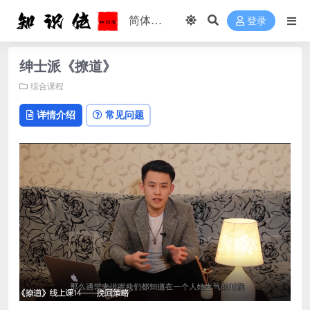
登录
绅士派《撩道》
综合课程
详情介绍
常见问题