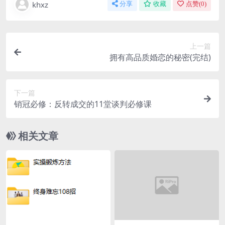
khxz
分享
收藏
点赞(
0
)
上一篇
拥有高品质婚恋的秘密(完结)
下一篇
销冠必修：反转成交的11堂谈判必修课
相关文章