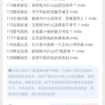
112媒体效应：袁世凯为什么会想当皇帝？.m4a
113隐语效应：淳于髠如何说服齐威王.m4a
114立场问题：扬雄为什么说张仪、苏秦是诈人？.m4a
115自我反省：王阳明为什么说舜是不孝子？.m4a
116爱与恐惧：女鬼聂小倩的魅力何在？.m4a
117个案效应：左宗棠和他的杀猪表弟.m4a
118乐观心态：孔子是中国第一个正向心理学家.m4a
119界定自我：欧阳锋为什么问“我是谁？”.m4a
120蝴蝶效应：改变中国历史的洗衣妇.m4a
本站大部分下载资源收集于网络，只做学习和交流使用，
版权归原作者所有，请在下载后24小时之内自觉删除，若作
商业用途，请购买正版，由于未及时购买和付费发生的侵权
行为，与本站无关。本站发布的内容若侵犯到您的权益，请
联系站长删除，我们将及时处理！