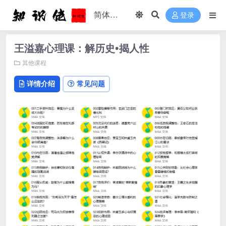
登录
王溢嘉心理课：解历史•揭人性
其他课程
详情介绍
常见问题