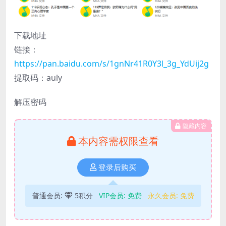
下载地址
链接：
https://pan.baidu.com/s/1gnNr41R0Y3l_3g_YdUij2g
提取码：auly
解压密码
隐藏内容
本内容需权限查看
登录后购买
普通会员:
5积分
VIP会员:
免费
永久会员:
免费