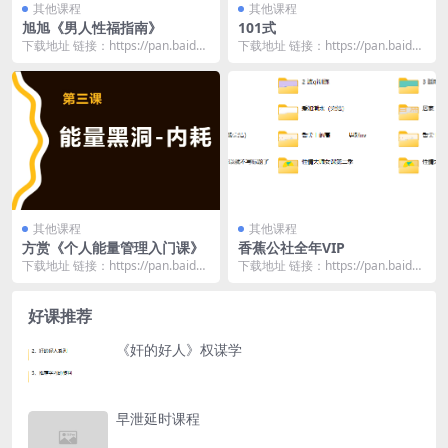
其他课程
其他课程
旭旭《男人性福指南》
101式
下载地址 链接：https://pan.baidu.
下载地址 链接：https://pan.baidu.
com/s/1vxEC6bw...
com/s/1K6LDKbk...
其他课程
其他课程
方赏《个人能量管理入门课》
香蕉公社全年VIP
下载地址 链接：https://pan.baidu.
下载地址 链接：https://pan.baidu.
com/s/147fAtCR...
com/s/12jgkyun...
好课推荐
《奸的好人》权谋学
早泄延时课程