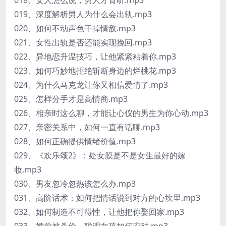
018、女人怎么说，男人才肯听.mp3
019、深度解析男人为什么会出轨.mp3
020、如何不动声色干掉情敌.mp3
021、女性出轨是否还能实现挽回.mp3
022、异地恋升温技巧，让他紧紧粘着你.mp3
023、如何巧妙地拒绝斩断身边的烂桃花.mp3
024、为什么马克龙让你又相信爱情了.mp3
025、怎样分手才是高情商.mp3
026、相亲时这么聊，才能让心仪的男生为你心动.mp3
027、亲密关系中，如何一直有话聊.mp3
028、如何正确提供情绪价值.mp3
029、《欢乐颂2》：处女膜是不是女生最好的嫁
妆.mp3
030、男友忽冷忽热该怎么办.mp3
031、高阶话术：如何把情话说到对方的心坎里.mp3
032、如何制造不可得性，让他把你娶回家.mp3