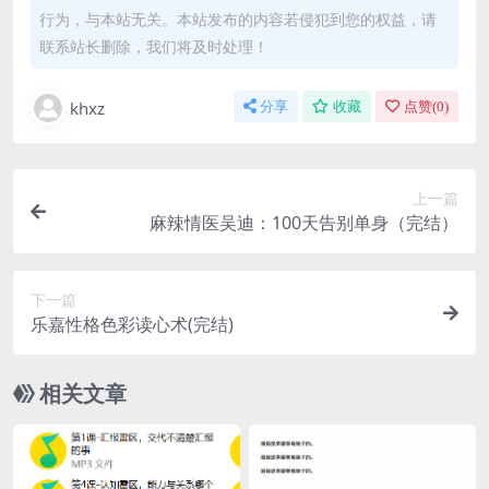
行为，与本站无关。本站发布的内容若侵犯到您的权益，请
联系站长删除，我们将及时处理！
khxz
分享
收藏
点赞(
0
)
上一篇
麻辣情医吴迪：100天告别单身（完结）
下一篇
乐嘉性格色彩读心术(完结)
相关文章