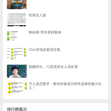
性商女人篇
绛妖精-男生课程集锦
Chic异地恋最强宝典。
脱颖而出，12堂优质女人成长课
万人迷恋爱术：教你快速成为异性追捧的魅力女
人！
排行榜展示