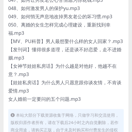
047、如何让男友老公心甘情愿为你花钱.mp3
048、如何激发男人的保护yu.mp3
049、如何悄无声息地改掉男友老公的坏习惯.mp3
050、离婚的女生怎样完成心理建设，重新找到幸
福.mp3
【MV、PU科普】男人最想娶什么样的女人回家？.mp3
【发刊词】懂得很多道理，还是谈不好恋爱，走不进婚
姻.mp3
【女神节娃娃私房话】为什么越是对他好，他越不在
意？.mp3
【娃娃私房话】为什么男人只愿意跟你谈友情，不肯谈
爱情.mp3
女人婚前一定要问的五个问题.mp3
本站大部分下载资源收集于网络，只做学习和交流使用，
版权归原作者所有，请在下载后24小时之内自觉删除，若作
商业用途，请购买正版，由于未及时购买和付费发生的侵权