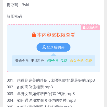
提取码：3ski
解压密码
隐藏内容
本内容需权限查看
登录后购买
普通会员:
5积分
VIP会员:
免费
永久会员:
免费
001、想得到完美的伴侣，就要相信他是最好的.mp3
002、如何高价值相亲.mp3
003、单身女孩如何培养“好嫁”气质.mp3
004、如何通过朋友圈吸引你的男神.mp3