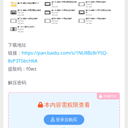
下载地址
链接：
https://pan.baidu.com/s/1NU8Bz8rY5Q-
8vP3T5bcH6A
提取码：f0wz
解压密码
隐藏内容
本内容需权限查看
登录后购买