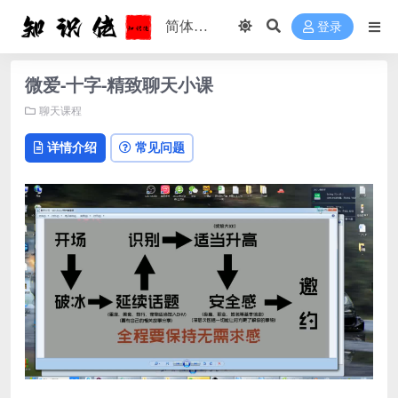
登录
微爱-十字-精致聊天小课
聊天课程
详情介绍
常见问题