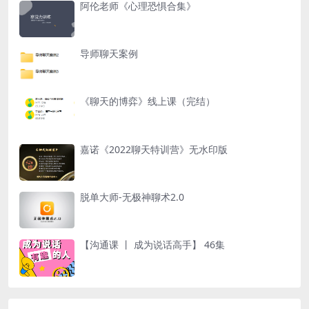
阿伦老师《心理恐惧合集》
导师聊天案例
《聊天的博弈》线上课（完结）
嘉诺《2022聊天特训营》无水印版
脱单大师-无极神聊术2.0
【沟通课 丨 成为说话高手】 46集