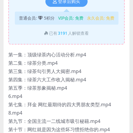
登录后购买
普通会员:
5积分
VIP会员:
免费
永久会员:
免费
已有
3191
人解锁查看
第一集：顶级绿茶内心活动分析.mp4
第二集：绿茶分类.mp4
第三集：绿茶勾引男人大揭密.mp4
第四集：绿茶六大工作收入揭秘.mp4
第五季：绿茶形象揭秘.mp4
6.mp4
第七集：拜金 网红最期待的四大男朋友类型.mp4
8.mp4
第九节：全国主流一二线城市吸引秘籍.mp4
第十节：网红就是因为这些坏习惯拒绝你的.mp4