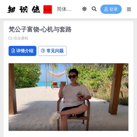
登录
梵公子富饶-心机与套路
综合课程
详情介绍
常见问题