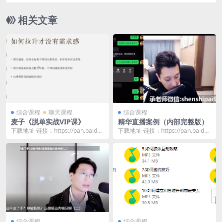
相关文章
综合课程
聊天课程
综合课程
麦子《脱单实战VIP课》
精华直播案例（内部完整版）
下载地址 链接：https://pan.baidu.
下载地址 链接：https://pan.baidu.
com/s/113_TUzd...
com/s/1vEYJmYk...
综合课程
综合课程