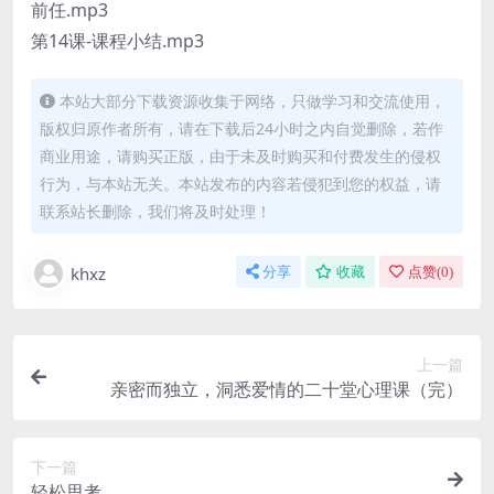
前任.mp3
第14课-课程小结.mp3
本站大部分下载资源收集于网络，只做学习和交流使用，
版权归原作者所有，请在下载后24小时之内自觉删除，若作
商业用途，请购买正版，由于未及时购买和付费发生的侵权
行为，与本站无关。本站发布的内容若侵犯到您的权益，请
联系站长删除，我们将及时处理！
khxz
分享
收藏
点赞(
0
)
上一篇
亲密而独立，洞悉爱情的二十堂心理课（完）
下一篇
轻松思考