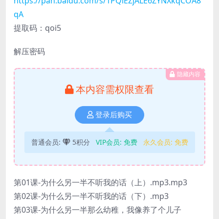
https://pan.baidu.com/s/1PQiEZjALE6ZYNXkqCOA8
qA
提取码：qoi5
解压密码
隐藏内容
本内容需权限查看
登录后购买
普通会员:
5积分
VIP会员:
免费
永久会员:
免费
第01课-为什么另一半不听我的话（上）.mp3.mp3
第02课-为什么另一半不听我的话（下）.mp3
第03课-为什么另一半那么幼稚，我像养了个儿子