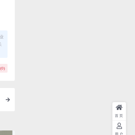
业
长
(
0
)
首页
用户