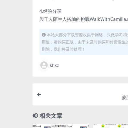
4.经验分享
與千人陌生人搭訕的挑戰WalkWithCamilla.
本站大部分下载资源收集于网络，只做学习和
用途，请购买正版，由于未及时购买和付费发生
删除，我们将及时处理！
khxz
蒙
相关文章