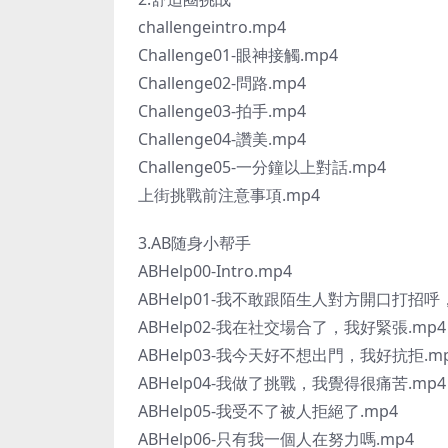
challengeintro.mp4
Challenge01-眼神接觸.mp4
Challenge02-問路.mp4
Challenge03-拍手.mp4
Challenge04-讚美.mp4
Challenge05-一分鐘以上對話.mp4
上街挑戰前注意事項.mp4
3.AB随身小帮手
ABHelp00-Intro.mp4
ABHelp01-我不敢跟陌生人對方開口打招呼
ABHelp02-我在社交場合了，我好緊張.mp4
ABHelp03-我今天好不想出門，我好抗拒.m
ABHelp04-我做了挑戰，我覺得很痛苦.mp4
ABHelp05-我受不了被人拒絕了.mp4
ABHelp06-只有我一個人在努力嗎.mp4