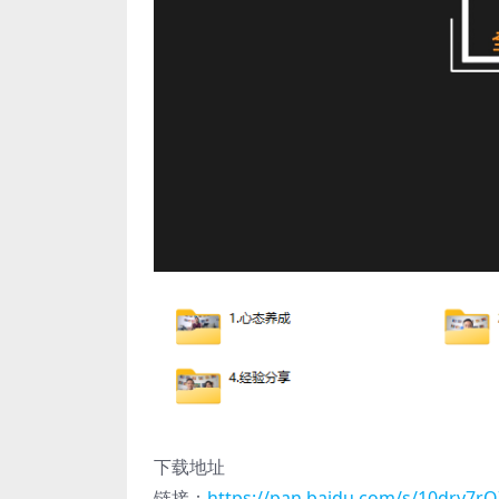
下载地址
链接：
https://pan.baidu.com/s/10dry7r