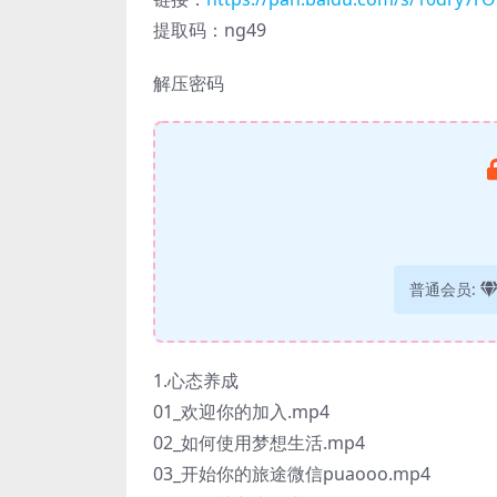
提取码：ng49
解压密码
普通会员:
1.心态养成
01_欢迎你的加入.mp4
02_如何使用梦想生活.mp4
03_开始你的旅途微信puaooo.mp4