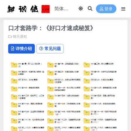
登录
口才套路学：《好口才速成秘笈》
聊天课程
详情介绍
常见问题