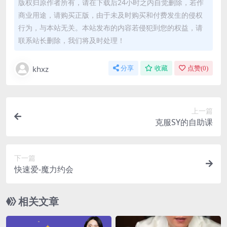
版权归原作者所有，请在下载后24小时之内自觉删除，若作
商业用途，请购买正版，由于未及时购买和付费发生的侵权
行为，与本站无关。本站发布的内容若侵犯到您的权益，请
联系站长删除，我们将及时处理！
khxz
分享
收藏
点赞(
0
)
上一篇
克服SY的自助课
下一篇
快速爱-魔力约会
相关文章