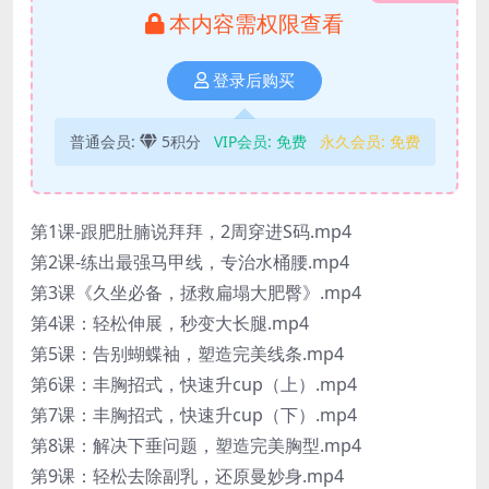
本内容需权限查看
登录后购买
普通会员:
5积分
VIP会员:
免费
永久会员:
免费
第1课-跟肥肚腩说拜拜，2周穿进S码.mp4
第2课-练出最强马甲线，专治水桶腰.mp4
第3课《久坐必备，拯救扁塌大肥臀》.mp4
第4课：轻松伸展，秒变大长腿.mp4
第5课：告别蝴蝶袖，塑造完美线条.mp4
第6课：丰胸招式，快速升cup（上）.mp4
第7课：丰胸招式，快速升cup（下）.mp4
第8课：解决下垂问题，塑造完美胸型.mp4
第9课：轻松去除副乳，还原曼妙身.mp4