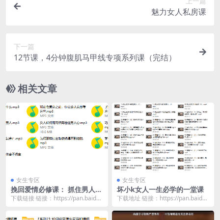
上一篇
魅力女人私房课
下一篇
12节课，4分钟腹肌马甲线专项系列课（完结）
相关文章
女生专区
女生专区
挽回爱情必修课： 抓住男人弱
坏小k女人一生必学的一堂课
点，营造有安全感的高质量爱
下载链接 链接：https://pan.baidu.
下载地址 链接：https://pan.baidu.
情
com/s/14QMpDdq...
com/s/1ZH_jrbq...