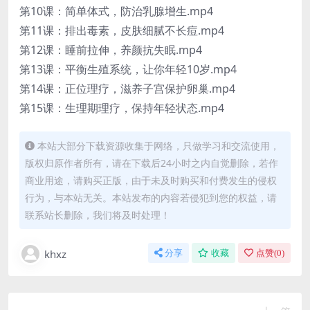
第10课：简单体式，防治乳腺增生.mp4
第11课：排出毒素，皮肤细腻不长痘.mp4
第12课：睡前拉伸，养颜抗失眠.mp4
第13课：平衡生殖系统，让你年轻10岁.mp4
第14课：正位理疗，滋养子宫保护卵巢.mp4
第15课：生理期理疗，保持年轻状态.mp4
本站大部分下载资源收集于网络，只做学习和交流使用，
版权归原作者所有，请在下载后24小时之内自觉删除，若作
商业用途，请购买正版，由于未及时购买和付费发生的侵权
行为，与本站无关。本站发布的内容若侵犯到您的权益，请
联系站长删除，我们将及时处理！
khxz
分享
收藏
点赞(
0
)