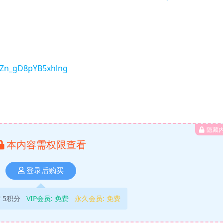
mSZn_gD8pYB5xhlng
隐藏
本内容需权限查看
登录后购买
5积分
VIP会员:
免费
永久会员:
免费