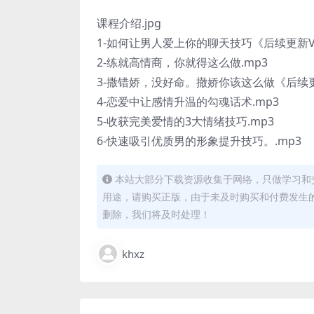
课程介绍.jpg
1-如何让男人爱上你的聊天技巧《后续更新V信p
2-练就高情商，你就得这么做.mp3
3-撒错娇，没好命。撤娇你该这么做《后续更新V
4-恋爱中让感情升温的勾魂话术.mp3
5-收获完美爱情的3大情绪技巧.mp3
6-快速吸引优质男的形象提升技巧。.mp3
本站大部分下载资源收集于网络，只做学习和
用途，请购买正版，由于未及时购买和付费发生
删除，我们将及时处理！
khxz