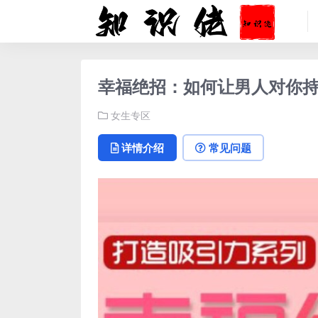
幸福绝招：如何让男人对你
女生专区
详情介绍
常见问题