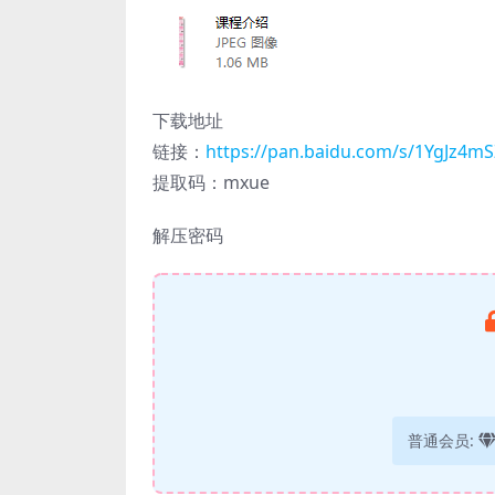
下载地址
链接：
https://pan.baidu.com/s/1YgJz4
提取码：mxue
解压密码
普通会员: