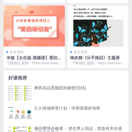
com/s/1CGqiboM...
com/s/11OazKKH...
女生专区
女生专区
米娅【女生版-视频课】爱的吸
绛妖精《分手挽回》主题课
引力
下载地址 链接：https://pan.baidu.
下载地址 链接：https://pan.baid
com/s/1qhfmzET...
u.com/s/1...
好课推荐
拥有高品质婚恋的秘密(完结)
久久情感师资计划：培养情感咨询师
挽回爱情必修课： 抓住男人弱点，营造有安全感