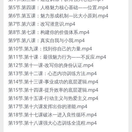
第5节.第四课：人格魅力核心基础——位置.mp4
第6节.第五课：魅力形成机制—比大小原则.mp4
第7节.第六课：改写潜意识.mp4
第8节.第七课：构建你的价值体系.mp4
第9节.第八课：真实自我与小我.mp4
第10节.第九课：找到你自己的力量.mp4
第11节.第十课：最强魅力行为——不反应.mp4
第12节.第十一课-改写你的身份认证.mp4
第13节.第十二课：心态内功训练方法.mp4
第14节.第十三课-事业成功的底层逻辑.mp4
第15节.第十四课-提升效率的底层逻辑.mp4
第16节.第十五课-行动主义与热爱主义.mp4
第17节.第十六课发挥出你的潜能.mp4
第18节.第十七课破冰一进入良性循环.mp4
第19节.第十八课强大心态训练全流程.mp4