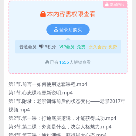
隐藏内容
本内容需权限查看
登录后购买
普通会员:
5积分
VIP会员:
免费
永久会员:
免费
已有
1655
人解锁查看
第1节.前言一如何使用这套课程.mp4
第1节.心态课程更新说明.mp4
第1节.附录：老景训练前后的状态变化——老景2017年
视频.mp4
第2节.第一课：打通底层逻辑，才能获得成功.mp4
第3节.第二课：究竟是什么，决定人格魅力.mp4
第4节.第三课：通过训练，获得强大心态.mp4