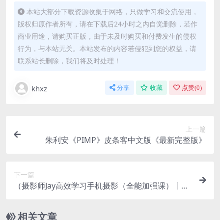
本站大部分下载资源收集于网络，只做学习和交流使用，
版权归原作者所有，请在下载后24小时之内自觉删除，若作
商业用途，请购买正版，由于未及时购买和付费发生的侵权
行为，与本站无关。本站发布的内容若侵犯到您的权益，请
联系站长删除，我们将及时处理！
khxz
分享
收藏
点赞(
0
)
上一篇
朱利安《PIMP》皮条客中文版《最新完整版》
下一篇
（摄影师Jay高效学习手机摄影（全能加强课）丨全
能课）
相关文章