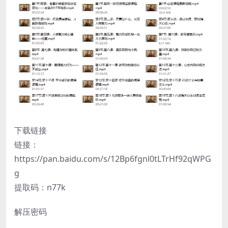
下载链接
链接：
https://pan.baidu.com/s/12Bp6fgnl0tLTrHf92qWPG
g
提取码：n77k
解压密码