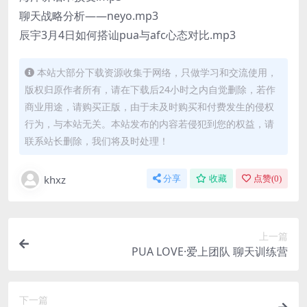
聊天战略分析——neyo.mp3
辰宇3月4日如何搭讪pua与afc心态对比.mp3
本站大部分下载资源收集于网络，只做学习和交流使用，
版权归原作者所有，请在下载后24小时之内自觉删除，若作
商业用途，请购买正版，由于未及时购买和付费发生的侵权
行为，与本站无关。本站发布的内容若侵犯到您的权益，请
联系站长删除，我们将及时处理！
khxz
分享
收藏
点赞(
0
)
上一篇
PUA LOVE·爱上团队 聊天训练营
下一篇