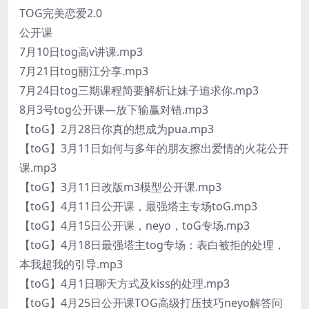
TOG完美恋爱2.0
公开课
7月10日tog高v讲课.mp3
7月21日tog丽江分享.mp3
7月24日tog三期课程简要解析让妹子追求你.mp3
8月3号tog公开课—放下输赢对错.mp3
【toG】2月28日你真的想成为pua.mp3
【toG】3月11日如何与多年的朋友擦出爱情的火花公开
课.mp3
【toG】3月11日改版m3模型公开课.mp3
【toG】4月11日公开课，最强塔主专场toG.mp3
【toG】4月15日公开课，neyo，toG专场.mp3
【toG】4月18日最强塔主tog专场：表白被拒的处理，
本我超我的引导.mp3
【toG】4月1日聊天方式及kiss的处理.mp3
【toG】4月25日公开课TOG高级打压技巧neyo解答问