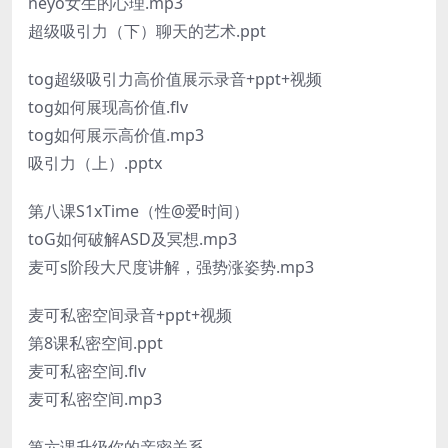
neyo女生的心理.mp3
超级吸引力（下）聊天的艺术.ppt
tog超级吸引力高价值展示录音+ppt+视频
tog如何展现高价值.flv
tog如何展示高价值.mp3
吸引力（上）.pptx
第八课S1xTime（性@爱时间）
toG如何破解ASD及冥想.mp3
麦可s阶段大尺度讲解，强势涨姿势.mp3
麦可私密空间录音+ppt+视频
第8课私密空间.ppt
麦可私密空间.flv
麦可私密空间.mp3
第六课升级你的亲密关系