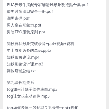
PUA界最牛搭配专家醉清风形象改造贴合集.pdf
型男时尚造型完全手册.pdf
潮男密码.pdf
男人赢在形象力.pdf
男装TPO服装原则.ppt
知秋自我形象突破录音+ppt+视频+资料
男士衣橱必备的单品.pptx
知秋形象建设.mp4
知秋形象设计课.mp3
网购店铺总结.txt
第九课长期关系
tog如何让妹子给你表白.mp3
tog让女孩主动追你.mp3
tog如何发展一段长期关系录音+ppt+视频