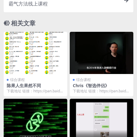
霸气方法线上课程
相关文章
综合课程
综合课程
陈果人生果然不同
Chris《智选伴侣》
下载地址 链接：https://pan.baidu.
下载地址 链接：https://pan.baidu.
com/s/1piFYEpb...
com/s/1qHST-Yt...