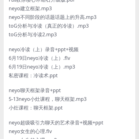
neyo建立框架.mp3
neyo不同阶段的话题话题上的升高.mp3
toG分析与冷读（真正的冷读）.mp3
toG分析与冷读2.mp3
neyo冷读（上）录音+ppt+视频
6月19日neyo冷读（上）.flv
6月19日neyo冷读（上）.mp3
私密课程：冷读术.ppt
neyo聊天框架录音+ppt
5-13neyo小灶课程，聊天框架.mp3
小灶课程：聊天框架.ppt
neyo超级吸引力聊天的艺术录音+视频+ppt
neyo女生的心理.flv