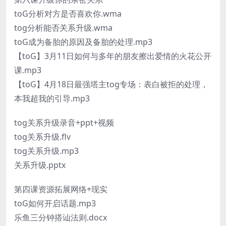
toG分析对方是否喜欢你.wma
tog分析能否关系升级.wma
toG成为备胎的原因及备胎的处理.mp3
【toG】3月11日如何与多年的朋友擦出爱情的火花公开
课.mp3
【toG】4月18日最强塔主tog专场：表白被拒的处理，
本我超我的引导.mp3
tog关系升级录音+ppt+视频
tog关系升级.flv
tog关系升级.mp3
关系升级.pptx
第四课资源拓展网络+现实
toG如何开启话题.mp3
乐鱼三分钟搭讪法则.docx