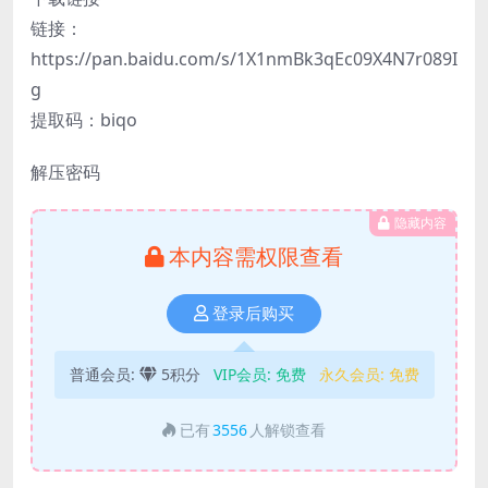
链接：
https://pan.baidu.com/s/1X1nmBk3qEc09X4N7r089I
g
提取码：biqo
解压密码
隐藏内容
本内容需权限查看
登录后购买
普通会员:
5积分
VIP会员:
免费
永久会员:
免费
已有
3556
人解锁查看