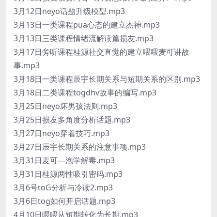
3月12日neyo话题升级模型.mp3
3月13日一类课程pua心态的建立杰神.mp3
3月13日三类课程情绪流解读篇损友.mp3
3月17日旁听课程桂源社交直觉的建立喂喂麦可讲故
事.mp3
3月18日一类课程辰宇长期关系与短期关系的区别.mp3
3月18日二类课程togdhv故事的编写.mp3
3月25日neyo坏男孩法则.mp3
3月25日损友多角度分析话题.mp3
3月27日neyo穿着技巧.mp3
3月27日辰宇长期关系的注意事项.mp3
3月31日麦可—泡学解毒.mp3
3月31日桂源两性吸引密码.mp3
3月6号toG分析与冷读2.mp3
3月6日tog如何开启话题.mp3
4月10日喂喂从短期转化为长期.mp3