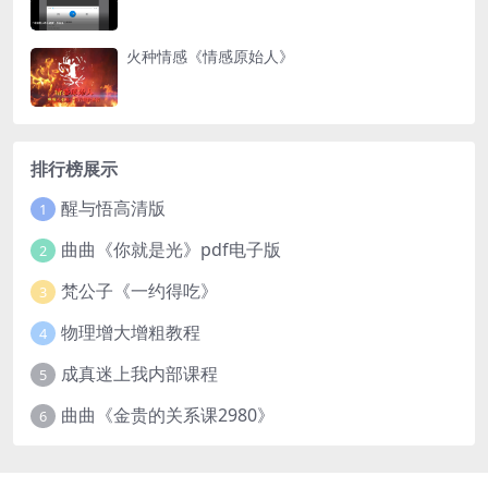
火种情感《情感原始人》
排行榜展示
醒与悟高清版
1
曲曲《你就是光》pdf电子版
2
梵公子《一约得吃》
3
物理增大增粗教程
4
成真迷上我内部课程
5
曲曲《金贵的关系课2980》
6