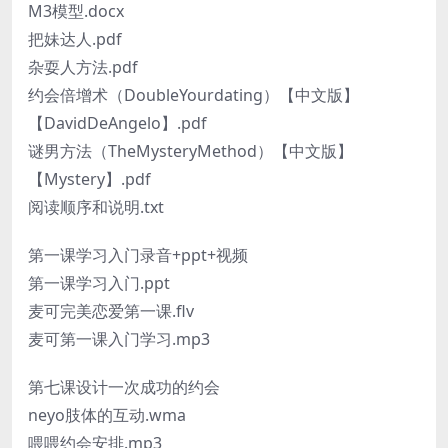
M3模型.docx
把妹达人.pdf
杂耍人方法.pdf
约会倍增术（DoubleYourdating）【中文版】
【DavidDeAngelo】.pdf
谜男方法（TheMysteryMethod）【中文版】
【Mystery】.pdf
阅读顺序和说明.txt
第一课学习入门录音+ppt+视频
第一课学习入门.ppt
麦可完美恋爱第一课.flv
麦可第一课入门学习.mp3
第七课设计一次成功的约会
neyo肢体的互动.wma
喂喂约会安排.mp3