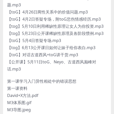
题.mp3
【toG】4月26日两性关系中的价值问题.mp3
【toG】4月2日答疑专场，附toG悲伤情感经历.mp3
【tog】5月10日利用稀缺性原理让女人为你投资.mp3
【tog】5月23日公开课稀缺性原理及各阶段惯例.mp3
【toG】5月4日答疑专场.mp3
【tog】6月13公开课日如何让妹子给你表白.mp3
【toG】对话古道西风+toG讲干货.mp3
【公开课】5月11日toG、Neyo、古道西风巅峰对
话.mp3
第一课学习入门异性相处中的错误思想
第一课资料
David+X方法.pdf
M3体系图.gif
M3导图.jpeg