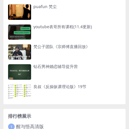
puafun 梵尘
youtube表哥所有课程(11.4更新)
梵公子团队《宗师傅直播回放》
钻石男神婚恋辅导提升营
良叔《反操纵课理论版》19节
排行榜展示
醒与悟高清版
1