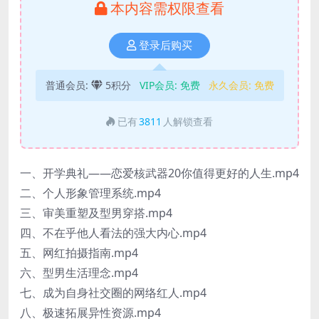
本内容需权限查看
登录后购买
普通会员:
5积分
VIP会员:
免费
永久会员:
免费
已有
3811
人解锁查看
一、开学典礼——恋爱核武器20你值得更好的人生.mp4
二、个人形象管理系统.mp4
三、审美重塑及型男穿搭.mp4
四、不在乎他人看法的强大内心.mp4
五、网红拍摄指南.mp4
六、型男生活理念.mp4
七、成为自身社交圈的网络红人.mp4
八、极速拓展异性资源.mp4